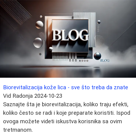
Biorevitalizacija kože lica - sve što treba da znate
Vid Radonja
2024-10-23
Saznajte šta je biorevitalizacija, koliko traju efekti,
koliko često se radi i koje preparate koristiti. Ispod
ovoga možete videti iskustva korisnika sa ovim
tretmanom.