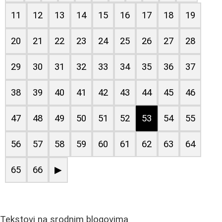
11
12
13
14
15
16
17
18
19
20
21
22
23
24
25
26
27
28
29
30
31
32
33
34
35
36
37
38
39
40
41
42
43
44
45
46
47
48
49
50
51
52
53
54
55
56
57
58
59
60
61
62
63
64
65
66
▶
Tekstovi na srodnim blogovima