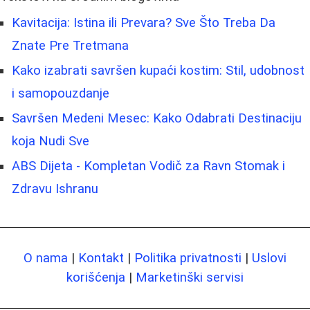
Kavitacija: Istina ili Prevara? Sve Što Treba Da
Znate Pre Tretmana
Kako izabrati savršen kupaći kostim: Stil, udobnost
i samopouzdanje
Savršen Medeni Mesec: Kako Odabrati Destinaciju
koja Nudi Sve
ABS Dijeta - Kompletan Vodič za Ravn Stomak i
Zdravu Ishranu
O nama
|
Kontakt
|
Politika privatnosti
|
Uslovi
korišćenja
|
Marketinški servisi