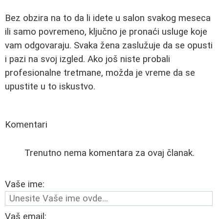
Bez obzira na to da li idete u salon svakog meseca
ili samo povremeno, ključno je pronaći usluge koje
vam odgovaraju. Svaka žena zaslužuje da se opusti
i pazi na svoj izgled. Ako još niste probali
profesionalne tretmane, možda je vreme da se
upustite u to iskustvo.
Komentari
Trenutno nema komentara za ovaj članak.
Vaše ime:
Vaš email: