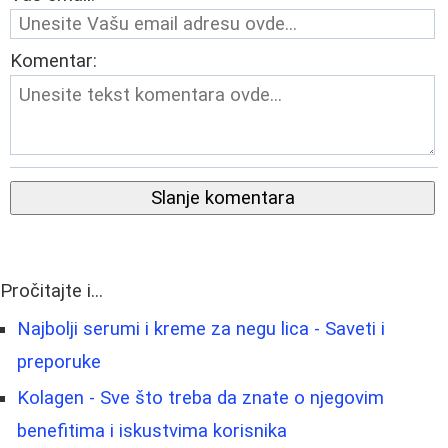
Komentar:
Slanje komentara
Pročitajte i...
Najbolji serumi i kreme za negu lica - Saveti i
preporuke
Kolagen - Sve što treba da znate o njegovim
benefitima i iskustvima korisnika