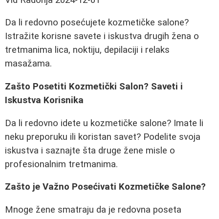
Da li redovno posećujete kozmetičke salone?
Istražite korisne savete i iskustva drugih žena o
tretmanima lica, noktiju, depilaciji i relaks
masažama.
Zašto Posetiti Kozmetički Salon? Saveti i
Iskustva Korisnika
Da li redovno idete u kozmetičke salone? Imate li
neku preporuku ili koristan savet? Podelite svoja
iskustva i saznajte šta druge žene misle o
profesionalnim tretmanima.
Zašto je Važno Posećivati Kozmetičke Salone?
Mnoge žene smatraju da je redovna poseta