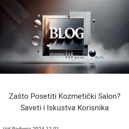
Zašto Posetiti Kozmetički Salon?
Saveti i Iskustva Korisnika
Vid Radonja
2024-12-01