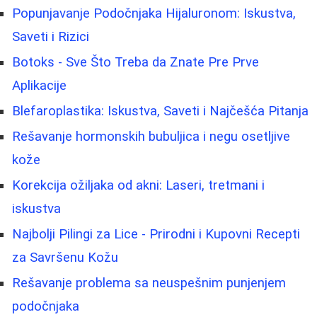
Popunjavanje Podočnjaka Hijaluronom: Iskustva,
Saveti i Rizici
Botoks - Sve Što Treba da Znate Pre Prve
Aplikacije
Blefaroplastika: Iskustva, Saveti i Najčešća Pitanja
Rešavanje hormonskih bubuljica i negu osetljive
kože
Korekcija ožiljaka od akni: Laseri, tretmani i
iskustva
Najbolji Pilingi za Lice - Prirodni i Kupovni Recepti
za Savršenu Kožu
Rešavanje problema sa neuspešnim punjenjem
podočnjaka