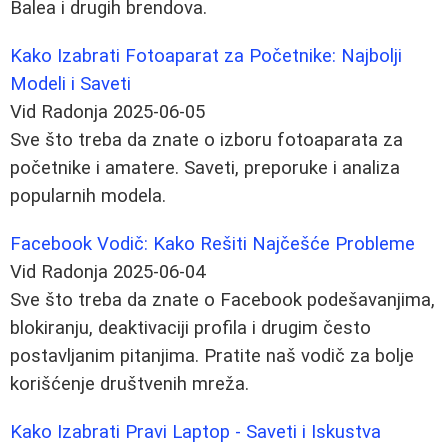
Balea i drugih brendova.
Kako Izabrati Fotoaparat za Početnike: Najbolji
Modeli i Saveti
Vid Radonja
2025-06-05
Sve što treba da znate o izboru fotoaparata za
početnike i amatere. Saveti, preporuke i analiza
popularnih modela.
Facebook Vodič: Kako Rešiti Najčešće Probleme
Vid Radonja
2025-06-04
Sve što treba da znate o Facebook podešavanjima,
blokiranju, deaktivaciji profila i drugim često
postavljanim pitanjima. Pratite naš vodič za bolje
korišćenje društvenih mreža.
Kako Izabrati Pravi Laptop - Saveti i Iskustva