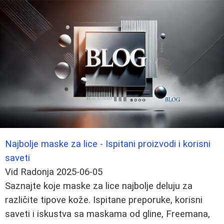
Najbolje maske za lice - Ispitani proizvodi i korisni
saveti
Vid Radonja
2025-06-05
Saznajte koje maske za lice najbolje deluju za
različite tipove kože. Ispitane preporuke, korisni
saveti i iskustva sa maskama od gline, Freemana,