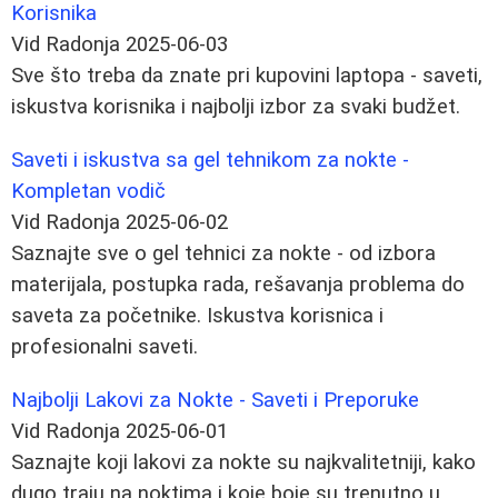
Korisnika
Vid Radonja
2025-06-03
Sve što treba da znate pri kupovini laptopa - saveti,
iskustva korisnika i najbolji izbor za svaki budžet.
Saveti i iskustva sa gel tehnikom za nokte -
Kompletan vodič
Vid Radonja
2025-06-02
Saznajte sve o gel tehnici za nokte - od izbora
materijala, postupka rada, rešavanja problema do
saveta za početnike. Iskustva korisnica i
profesionalni saveti.
Najbolji Lakovi za Nokte - Saveti i Preporuke
Vid Radonja
2025-06-01
Saznajte koji lakovi za nokte su najkvalitetniji, kako
dugo traju na noktima i koje boje su trenutno u