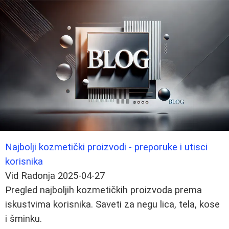
Najbolji kozmetički proizvodi - preporuke i utisci
korisnika
Vid Radonja
2025-04-27
Pregled najboljih kozmetičkih proizvoda prema
iskustvima korisnika. Saveti za negu lica, tela, kose
i šminku.