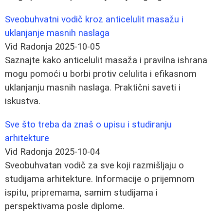
Sveobuhvatni vodič kroz anticelulit masažu i
uklanjanje masnih naslaga
Vid Radonja
2025-10-05
Saznajte kako anticelulit masaža i pravilna ishrana
mogu pomoći u borbi protiv celulita i efikasnom
uklanjanju masnih naslaga. Praktični saveti i
iskustva.
Sve što treba da znaš o upisu i studiranju
arhitekture
Vid Radonja
2025-10-04
Sveobuhvatan vodič za sve koji razmišljaju o
studijama arhitekture. Informacije o prijemnom
ispitu, pripremama, samim studijama i
perspektivama posle diplome.