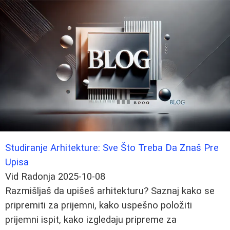
Studiranje Arhitekture: Sve Što Treba Da Znaš Pre
Upisa
Vid Radonja
2025-10-08
Razmišljaš da upišeš arhitekturu? Saznaj kako se
pripremiti za prijemni, kako uspešno položiti
prijemni ispit, kako izgledaju pripreme za