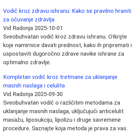
Vodič kroz zdravu ishranu: Kako se pravilno hraniti
za očuvanje zdravlja
Vid Radonja
2025-10-01
Sveobuhvatan vodič kroz zdravu ishranu. Otkrijte
koje namirnice davati prednost, kako ih pripremati i
uspostaviti dugoročno zdrave navike ishrane za
optimalno zdravlje.
Kompletan vodič kroz tretmane za uklanjanje
masnih naslaga i celulita
Vid Radonja
2025-09-30
Sveobuhvatan vodič o različitim metodama za
uklanjanje masnih naslaga, uključujući anticelulit
masažu, liposukciju, lipolizu i druge savremene
procedure. Saznajte koja metoda je prava za vas.