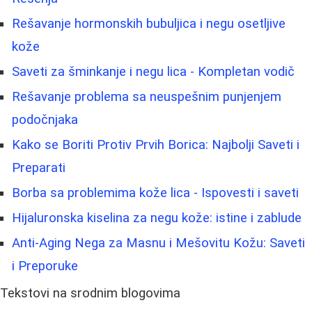
Rešavanje hormonskih bubuljica i negu osetljive
kože
Saveti za šminkanje i negu lica - Kompletan vodič
Rešavanje problema sa neuspešnim punjenjem
podočnjaka
Kako se Boriti Protiv Prvih Borica: Najbolji Saveti i
Preparati
Borba sa problemima kože lica - Ispovesti i saveti
Hijaluronska kiselina za negu kože: istine i zablude
Anti-Aging Nega za Masnu i Mešovitu Kožu: Saveti
i Preporuke
Tekstovi na srodnim blogovima