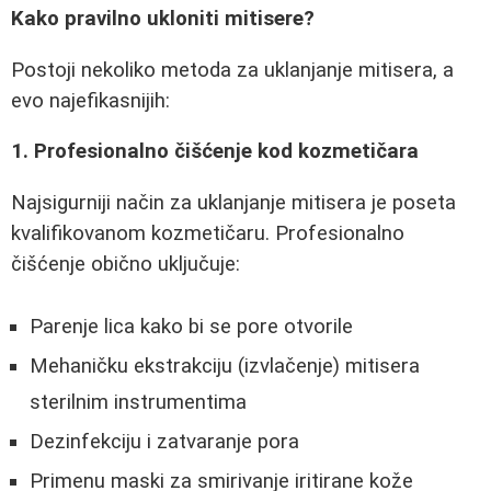
Kako pravilno ukloniti mitisere?
Postoji nekoliko metoda za uklanjanje mitisera, a
evo najefikasnijih:
1. Profesionalno čišćenje kod kozmetičara
Najsigurniji način za uklanjanje mitisera je poseta
kvalifikovanom kozmetičaru. Profesionalno
čišćenje obično uključuje:
Parenje lica kako bi se pore otvorile
Mehaničku ekstrakciju (izvlačenje) mitisera
sterilnim instrumentima
Dezinfekciju i zatvaranje pora
Primenu maski za smirivanje iritirane kože