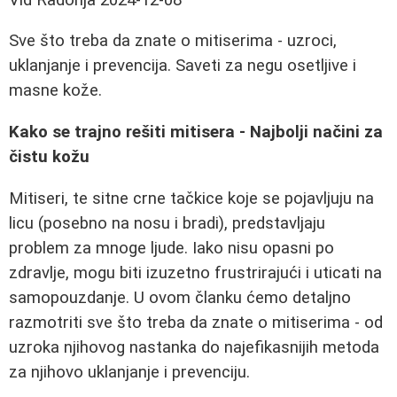
Sve što treba da znate o mitiserima - uzroci,
uklanjanje i prevencija. Saveti za negu osetljive i
masne kože.
Kako se trajno rešiti mitisera - Najbolji načini za
čistu kožu
Mitiseri, te sitne crne tačkice koje se pojavljuju na
licu (posebno na nosu i bradi), predstavljaju
problem za mnoge ljude. Iako nisu opasni po
zdravlje, mogu biti izuzetno frustrirajući i uticati na
samopouzdanje. U ovom članku ćemo detaljno
razmotriti sve što treba da znate o mitiserima - od
uzroka njihovog nastanka do najefikasnijih metoda
za njihovo uklanjanje i prevenciju.