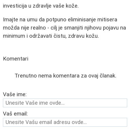
investicija u zdravlje vaše kože.
Imajte na umu da potpuno eliminisanje mitisera
možda nije realno - cilj je smanjiti njihovu pojavu na
minimum i održavati čistu, zdravu kožu.
Komentari
Trenutno nema komentara za ovaj članak.
Vaše ime:
Vaš email: