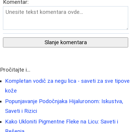
Komentar:
Slanje komentara
Pročitajte i...
Kompletan vodič za negu lica - saveti za sve tipove
kože
Popunjavanje Podočnjaka Hijaluronom: Iskustva,
Saveti i Rizici
Kako Ukloniti Pigmentne Fleke na Licu: Saveti i
Rešenja