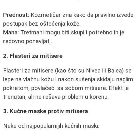
Prednost:
Kozmetičar zna kako da pravilno izvede
postupak bez oštećenja kože.
Mana:
Tretmani mogu biti skupi i potrebno ih je
redovno ponavljati.
2. Flasteri za mitisere
Flasteri za mitisere (kao što su Nivea ili Balea) se
lepe na vlažnu kožu i nakon sušenja skidaju naglim
pokretom, povlačeći sa sobom mitisere. Efekt je
trenutan, ali ne rešava problem u korenu.
3. Kućne maske protiv mitisera
Neke od najpopularnijih kućnih maski: