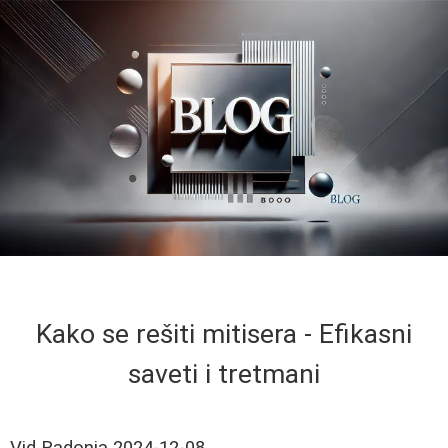
Kako se rešiti mitisera - Efikasni
saveti i tretmani
Vid Radonja
2024-12-08