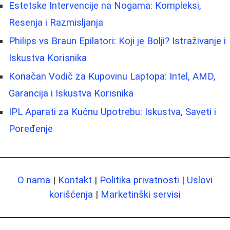
Estetske Intervencije na Nogama: Kompleksi,
Resenja i Razmisljanja
Philips vs Braun Epilatori: Koji je Bolji? Istraživanje i
Iskustva Korisnika
Konačan Vodič za Kupovinu Laptopa: Intel, AMD,
Garancija i Iskustva Korisnika
IPL Aparati za Kućnu Upotrebu: Iskustva, Saveti i
Poređenje
O nama
|
Kontakt
|
Politika privatnosti
|
Uslovi
korišćenja
|
Marketinški servisi