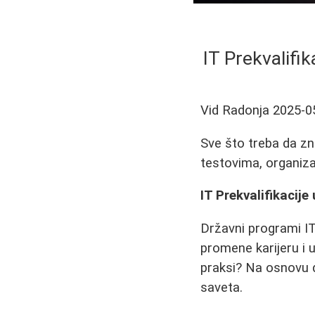
IT Prekvalifik
Vid Radonja
2025-0
Sve što treba da zna
testovima, organiza
IT Prekvalifikacije
Državni programi IT
promene karijeru i 
praksi? Na osnovu d
saveta.