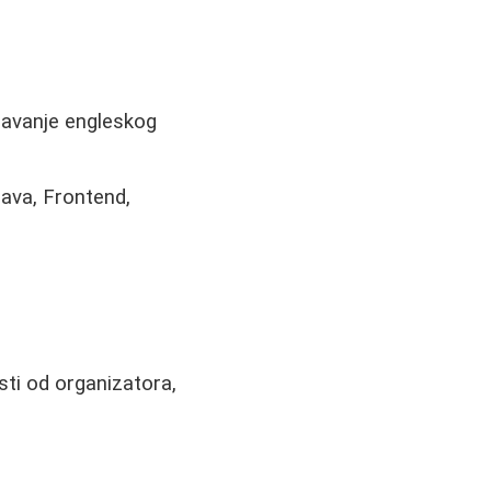
navanje engleskog
Java, Frontend,
sti od organizatora,