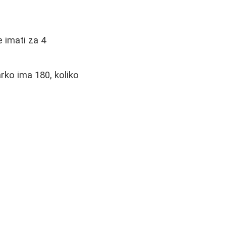
e imati za 4
rko ima 180, koliko