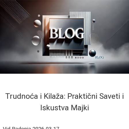
Trudnoća i Kilaža: Praktični Saveti i
Iskustva Majki
Vid Radonja
2026-03-17