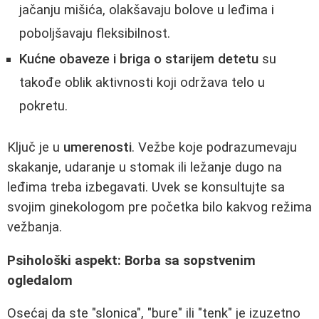
jačanju mišića, olakšavaju bolove u leđima i
poboljšavaju fleksibilnost.
Kućne obaveze i briga o starijem detetu
su
takođe oblik aktivnosti koji održava telo u
pokretu.
Ključ je u
umerenosti
. Vežbe koje podrazumevaju
skakanje, udaranje u stomak ili ležanje dugo na
leđima treba izbegavati. Uvek se konsultujte sa
svojim ginekologom pre početka bilo kakvog režima
vežbanja.
Psihološki aspekt: Borba sa sopstvenim
ogledalom
Osećaj da ste "slonica", "bure" ili "tenk" je izuzetno