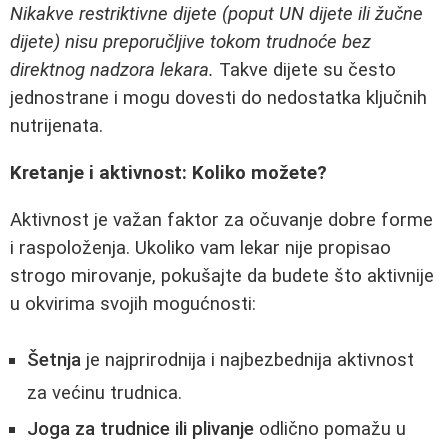
Nikakve restriktivne dijete (poput UN dijete ili žučne
dijete) nisu preporučljive tokom trudnoće bez
direktnog nadzora lekara.
Takve dijete su često
jednostrane i mogu dovesti do nedostatka ključnih
nutrijenata.
Kretanje i aktivnost: Koliko možete?
Aktivnost je važan faktor za očuvanje dobre forme
i raspoloženja. Ukoliko vam lekar nije propisao
strogo mirovanje, pokušajte da budete što aktivnije
u okvirima svojih mogućnosti:
Šetnja
je najprirodnija i najbezbednija aktivnost
za većinu trudnica.
Joga za trudnice ili plivanje
odlično pomažu u