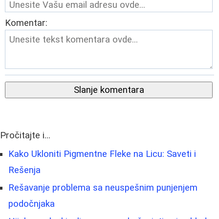
Komentar:
Slanje komentara
Pročitajte i...
Kako Ukloniti Pigmentne Fleke na Licu: Saveti i
Rešenja
Rešavanje problema sa neuspešnim punjenjem
podočnjaka