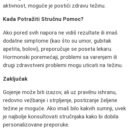
aktivnost, moguće je postići zdravu težinu.
Kada Potražiti Stručnu Pomoc?
Ako pored svih napora ne vidiš rezultate ili imaš
dodatne simptome (kao što su umor, gubitak
apetita, bolovi), preporučuje se poseta lekaru.
Hormonski poremećaji, problemi sa varenjem ili
drugi zdravstveni problemi mogu uticati na težinu.
Zaključak
Gojenje može biti izazov, ali uz pravilnu ishranu,
redovno vežbanje i strpljenje, postizanje željene
težine je moguće. Ako imaš bilo kakvih sumnji, uvek
je najbolje konsultovati stručnjaka kako bi dobila
personalizovane preporuke.