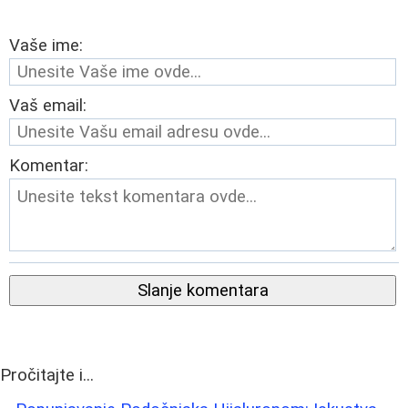
Vaše ime:
Vaš email:
Komentar:
Slanje komentara
Pročitajte i...