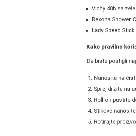
Vichy 48h sa zele
Rexona Shower Cle
Lady Speed Stick 
Kako pravilno kori
Da biste postigli naj
Nanosite na čist
Sprej držite na 
Roll-on pustite 
Stikove nanosite
Rotirajte proizv