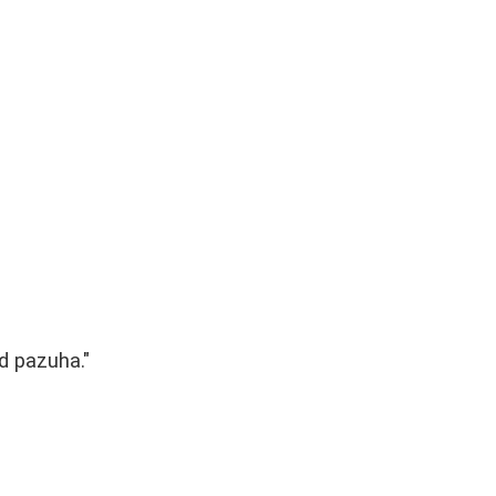
d pazuha."