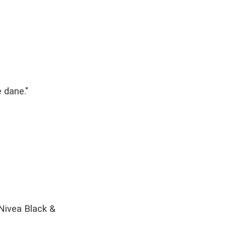
e dane."
 Nivea Black &