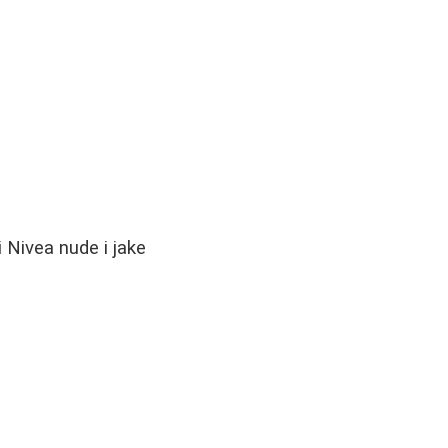
 Nivea nude i jake