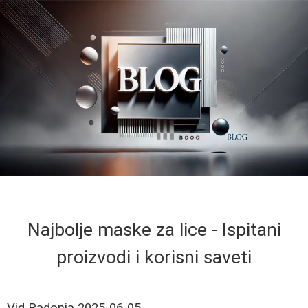
Najbolje maske za lice - Ispitani
proizvodi i korisni saveti
Vid Radonja
2025-06-05