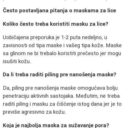
Često postavljana pitanja o maskama za lice
Koliko često treba koristiti masku za lice?
Uobičajena preporuka je 1-2 puta nedeljno, u
zavisnosti od tipa maske i vašeg tipa kože. Maske
sa glinom ne bi trebalo koristiti prečesto jer mogu
isušiti kožu.
Da li treba raditi piling pre nanošenja maske?
Da, piling pre nanošenja maske omogućava bolju
penetraciju aktivnih sastojaka. Međutim, ne treba
raditi piling i masku za čišćenje istog dana jer je to
previše agresivno za kožu.
Koja je najbolja maska za sužavanje pora?