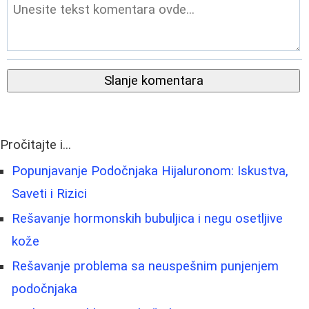
Slanje komentara
Pročitajte i...
Popunjavanje Podočnjaka Hijaluronom: Iskustva,
Saveti i Rizici
Rešavanje hormonskih bubuljica i negu osetljive
kože
Rešavanje problema sa neuspešnim punjenjem
podočnjaka