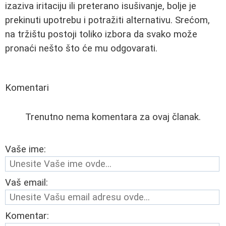
izaziva iritaciju ili preterano isušivanje, bolje je
prekinuti upotrebu i potražiti alternativu. Srećom,
na tržištu postoji toliko izbora da svako može
pronaći nešto što će mu odgovarati.
Komentari
Trenutno nema komentara za ovaj članak.
Vaše ime:
Vaš email:
Komentar: