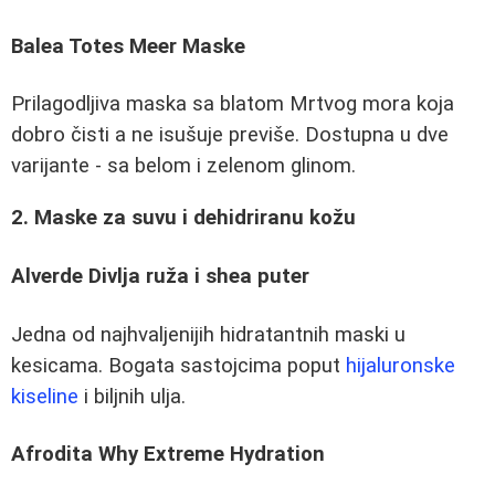
Balea Totes Meer Maske
Prilagodljiva maska sa blatom Mrtvog mora koja
dobro čisti a ne isušuje previše. Dostupna u dve
varijante - sa belom i zelenom glinom.
2. Maske za suvu i dehidriranu kožu
Alverde Divlja ruža i shea puter
Jedna od najhvaljenijih hidratantnih maski u
kesicama. Bogata sastojcima poput
hijaluronske
kiseline
i biljnih ulja.
Afrodita Why Extreme Hydration