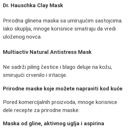
Dr. Hauschka Clay Mask
Prirodna glinena maska sa umirujućim sastojcima.
Iako skuplja, mnoge korisnice smatraju da vredi
uloženog novca.
Multiactiv Natural Antistress Mask
Ne sadrži piling čestice i blago deluje na kožu,
smirujući crvenilo i iritacije.
Prirodne maske koje možete napraviti kod kuće
Pored komercijalnih proizvoda, mnoge korisnice
dele recepte za prirodne maske:
Maska od gline, aktivnog uglja i aspirina