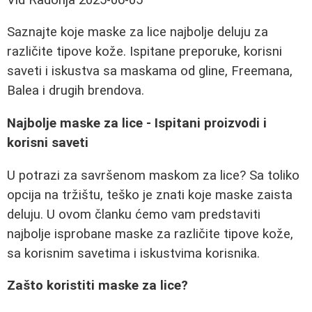
Saznajte koje maske za lice najbolje deluju za
različite tipove kože. Ispitane preporuke, korisni
saveti i iskustva sa maskama od gline, Freemana,
Balea i drugih brendova.
Najbolje maske za lice - Ispitani proizvodi i
korisni saveti
U potrazi za savršenom maskom za lice? Sa toliko
opcija na tržištu, teško je znati koje maske zaista
deluju. U ovom članku ćemo vam predstaviti
najbolje isprobane maske za različite tipove kože,
sa korisnim savetima i iskustvima korisnika.
Zašto koristiti maske za lice?