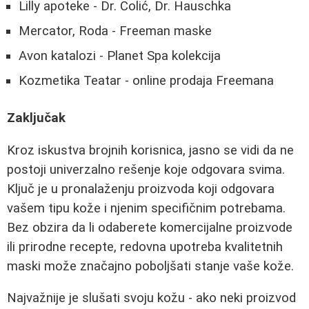
Lilly apoteke - Dr. Colić, Dr. Hauschka
Mercator, Roda - Freeman maske
Avon katalozi - Planet Spa kolekcija
Kozmetika Teatar - online prodaja Freemana
Zaključak
Kroz iskustva brojnih korisnica, jasno se vidi da ne
postoji univerzalno rešenje koje odgovara svima.
Ključ je u pronalaženju proizvoda koji odgovara
vašem tipu kože i njenim specifičnim potrebama.
Bez obzira da li odaberete komercijalne proizvode
ili prirodne recepte, redovna upotreba kvalitetnih
maski može značajno poboljšati stanje vaše kože.
Najvažnije je slušati svoju kožu - ako neki proizvod