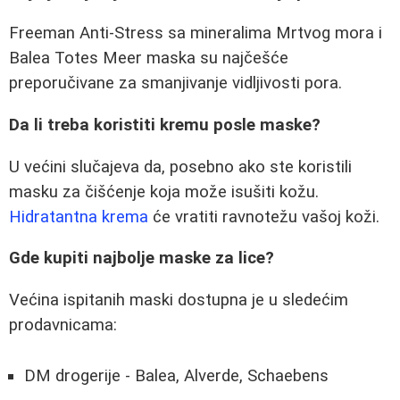
Freeman Anti-Stress sa mineralima Mrtvog mora i
Balea Totes Meer maska su najčešće
preporučivane za smanjivanje vidljivosti pora.
Da li treba koristiti kremu posle maske?
U većini slučajeva da, posebno ako ste koristili
masku za čišćenje koja može isušiti kožu.
Hidratantna krema
će vratiti ravnotežu vašoj koži.
Gde kupiti najbolje maske za lice?
Većina ispitanih maski dostupna je u sledećim
prodavnicama:
DM drogerije - Balea, Alverde, Schaebens