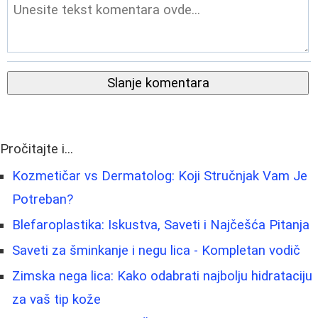
Slanje komentara
Pročitajte i...
Kozmetičar vs Dermatolog: Koji Stručnjak Vam Je
Potreban?
Blefaroplastika: Iskustva, Saveti i Najčešća Pitanja
Saveti za šminkanje i negu lica - Kompletan vodič
Zimska nega lica: Kako odabrati najbolju hidrataciju
za vaš tip kože