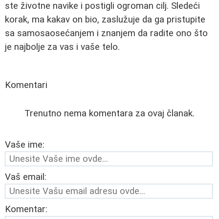
ste životne navike i postigli ogroman cilj. Sledeći
korak, ma kakav on bio, zaslužuje da ga pristupite
sa samosaosećanjem i znanjem da radite ono što
je najbolje za vas i vaše telo.
Komentari
Trenutno nema komentara za ovaj članak.
Vaše ime:
Vaš email:
Komentar: