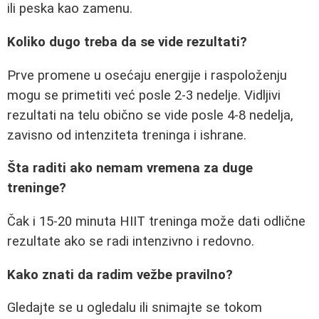
ili peska kao zamenu.
Koliko dugo treba da se vide rezultati?
Prve promene u osećaju energije i raspoloženju
mogu se primetiti već posle 2-3 nedelje. Vidljivi
rezultati na telu obično se vide posle 4-8 nedelja,
zavisno od intenziteta treninga i ishrane.
Šta raditi ako nemam vremena za duge
treninge?
Čak i 15-20 minuta HIIT treninga može dati odlične
rezultate ako se radi intenzivno i redovno.
Kako znati da radim vežbe pravilno?
Gledajte se u ogledalu ili snimajte se tokom