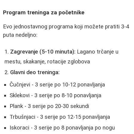
Program treninga za početnike
Evo jednostavnog programa koji možete pratiti 3-4
puta nedeljno:
Zagrevanje (5-10 minuta):
Lagano trčanje u
mestu, skakanje, rotacije zglobova
Glavni deo treninga:
Čučnjevi - 3 serije po 10-12 ponavljanja
Sklekovi - 3 serije po 8-10 ponavljanja
Plank - 3 serije po 20-30 sekundi
Trbušnjaci - 3 serije po 12-15 ponavljanja
Iskoraci - 3 serije po 8 ponavljanja po nogu