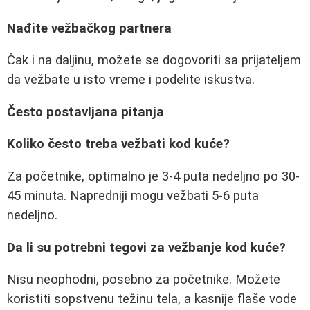
Nađite vežbačkog partnera
Čak i na daljinu, možete se dogovoriti sa prijateljem
da vežbate u isto vreme i podelite iskustva.
Često postavljana pitanja
Koliko često treba vežbati kod kuće?
Za početnike, optimalno je 3-4 puta nedeljno po 30-
45 minuta. Napredniji mogu vežbati 5-6 puta
nedeljno.
Da li su potrebni tegovi za vežbanje kod kuće?
Nisu neophodni, posebno za početnike. Možete
koristiti sopstvenu težinu tela, a kasnije flaše vode