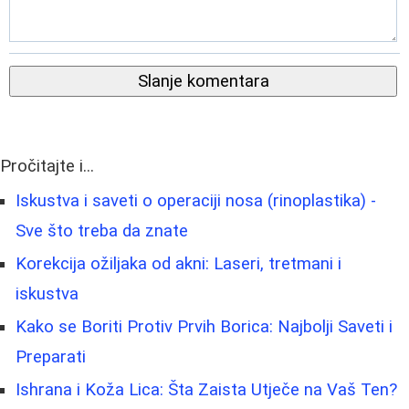
Slanje komentara
Pročitajte i...
Iskustva i saveti o operaciji nosa (rinoplastika) -
Sve što treba da znate
Korekcija ožiljaka od akni: Laseri, tretmani i
iskustva
Kako se Boriti Protiv Prvih Borica: Najbolji Saveti i
Preparati
Ishrana i Koža Lica: Šta Zaista Utječe na Vaš Ten?