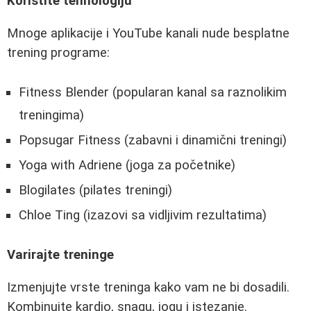
Koristite tehnologiju
Mnoge aplikacije i YouTube kanali nude besplatne
trening programe:
Fitness Blender (popularan kanal sa raznolikim
treningima)
Popsugar Fitness (zabavni i dinamični treningi)
Yoga with Adriene (joga za početnike)
Blogilates (pilates treningi)
Chloe Ting (izazovi sa vidljivim rezultatima)
Varirajte treninge
Izmenjujte vrste treninga kako vam ne bi dosadili.
Kombinujte kardio, snagu, jogu i istezanje.