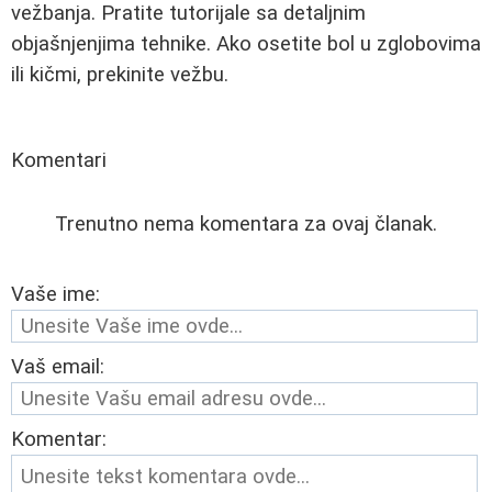
vežbanja. Pratite tutorijale sa detaljnim
objašnjenjima tehnike. Ako osetite bol u zglobovima
ili kičmi, prekinite vežbu.
Komentari
Trenutno nema komentara za ovaj članak.
Vaše ime:
Vaš email:
Komentar: