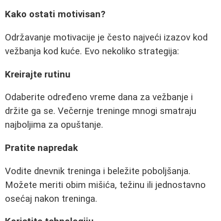
Kako ostati motivisan?
Održavanje motivacije je često najveći izazov kod
vežbanja kod kuće. Evo nekoliko strategija:
Kreirajte rutinu
Odaberite određeno vreme dana za vežbanje i
držite ga se. Večernje treninge mnogi smatraju
najboljima za opuštanje.
Pratite napredak
Vodite dnevnik treninga i beležite poboljšanja.
Možete meriti obim mišića, težinu ili jednostavno
osećaj nakon treninga.