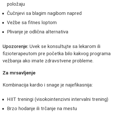
položaju
Čučnjevi sa blagim nagibom napred
Vežbe sa fitnes loptom
Plivanje je odlična alternativa
Upozorenje:
Uvek se konsultujte sa lekarom ili
fizioterapeutom pre početka bilo kakvog programa
vežbanja ako imate zdravstvene probleme.
Za mrsavljenje
Kombinacija kardio i snage je najefikasnija:
HIIT treningi (visokointenzivni intervalni trening)
Brzo hodanje ili trčanje na mestu