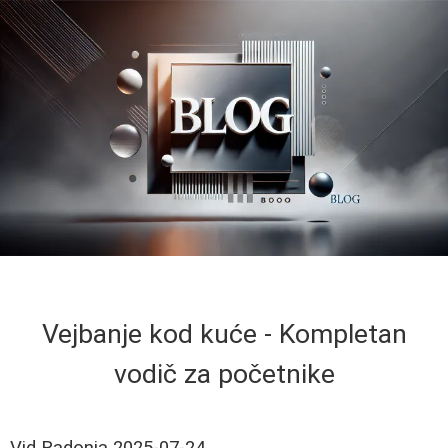
Vejbanje kod kuće - Kompletan
vodič za početnike
Vid Radonja
2025-07-24