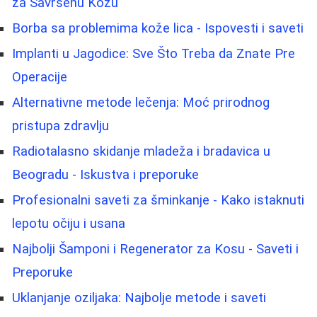
za Savršenu Kožu
Borba sa problemima kože lica - Ispovesti i saveti
Implanti u Jagodice: Sve Što Treba da Znate Pre
Operacije
Alternativne metode lečenja: Moć prirodnog
pristupa zdravlju
Radiotalasno skidanje mladeža i bradavica u
Beogradu - Iskustva i preporuke
Profesionalni saveti za šminkanje - Kako istaknuti
lepotu očiju i usana
Najbolji Šamponi i Regenerator za Kosu - Saveti i
Preporuke
Uklanjanje oziljaka: Najbolje metode i saveti