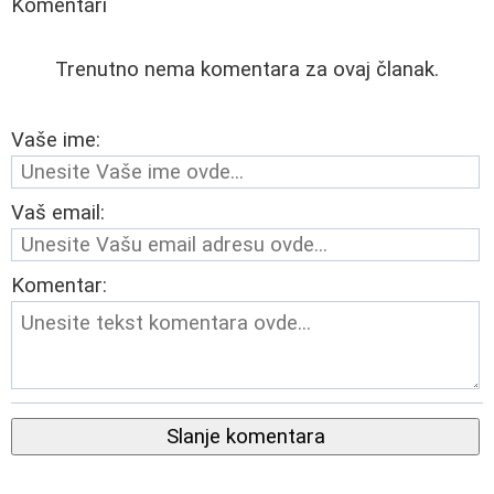
Komentari
Trenutno nema komentara za ovaj članak.
Vaše ime:
Vaš email:
Komentar:
Slanje komentara