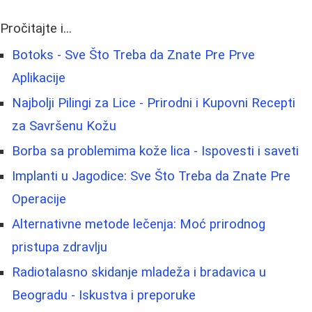
Pročitajte i...
Botoks - Sve Što Treba da Znate Pre Prve
Aplikacije
Najbolji Pilingi za Lice - Prirodni i Kupovni Recepti
za Savršenu Kožu
Borba sa problemima kože lica - Ispovesti i saveti
Implanti u Jagodice: Sve Što Treba da Znate Pre
Operacije
Alternativne metode lečenja: Moć prirodnog
pristupa zdravlju
Radiotalasno skidanje mladeža i bradavica u
Beogradu - Iskustva i preporuke