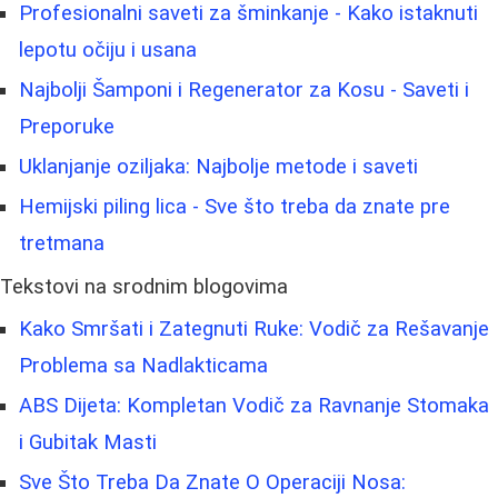
Profesionalni saveti za šminkanje - Kako istaknuti
lepotu očiju i usana
Najbolji Šamponi i Regenerator za Kosu - Saveti i
Preporuke
Uklanjanje oziljaka: Najbolje metode i saveti
Hemijski piling lica - Sve što treba da znate pre
tretmana
Tekstovi na srodnim blogovima
Kako Smršati i Zategnuti Ruke: Vodič za Rešavanje
Problema sa Nadlakticama
ABS Dijeta: Kompletan Vodič za Ravnanje Stomaka
i Gubitak Masti
Sve Što Treba Da Znate O Operaciji Nosa: