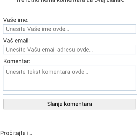
Trenutno nema komentara za ovaj članak.
Vaše ime:
Vaš email:
Komentar:
Slanje komentara
Pročitajte i...