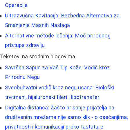
Operacije
Ultrazvučna Kavitacija: Bezbedna Alternativa za
Smanjenje Masnih Naslaga
Alternativne metode lečenja: Moć prirodnog
pristupa zdravlju
Tekstovi na srodnim blogovima
Savršen Sapun za Vaš Tip Kože: Vodič kroz
Prirodnu Negu
Sveobuhvatni vodič kroz negu usana: Biološki
tretmani, hijaluronski fileri i lipotransfer
Digitalna distanca: Zašto brisanje prijatelja na
društvenim mrežama nije samo klik - o osećanjima,
privatnosti i komunikaciji preko tastature