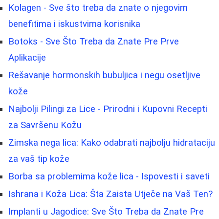
Kolagen - Sve što treba da znate o njegovim
benefitima i iskustvima korisnika
Botoks - Sve Što Treba da Znate Pre Prve
Aplikacije
Rešavanje hormonskih bubuljica i negu osetljive
kože
Najbolji Pilingi za Lice - Prirodni i Kupovni Recepti
za Savršenu Kožu
Zimska nega lica: Kako odabrati najbolju hidrataciju
za vaš tip kože
Borba sa problemima kože lica - Ispovesti i saveti
Ishrana i Koža Lica: Šta Zaista Utječe na Vaš Ten?
Implanti u Jagodice: Sve Što Treba da Znate Pre