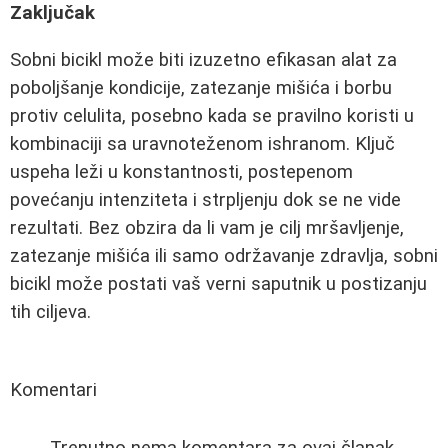
Zaključak
Sobni bicikl može biti izuzetno efikasan alat za
poboljšanje kondicije, zatezanje mišića i borbu
protiv celulita, posebno kada se pravilno koristi u
kombinaciji sa uravnoteženom ishranom. Ključ
uspeha leži u konstantnosti, postepenom
povećanju intenziteta i strpljenju dok se ne vide
rezultati. Bez obzira da li vam je cilj mršavljenje,
zatezanje mišića ili samo održavanje zdravlja, sobni
bicikl može postati vaš verni saputnik u postizanju
tih ciljeva.
Komentari