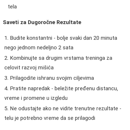
tela
Saveti za Dugoročne Rezultate
Budite konstantni - bolje svaki dan 20 minuta
nego jednom nedeljno 2 sata
Kombinujte sa drugim vrstama treninga za
celovit razvoj mišića
Prilagodite ishranu svojim ciljevima
Pratite napredak - beležite pređenu distancu,
vreme i promene u izgledu
Ne odustajte ako ne vidite trenutne rezultate -
telu je potrebno vreme da se prilagodi