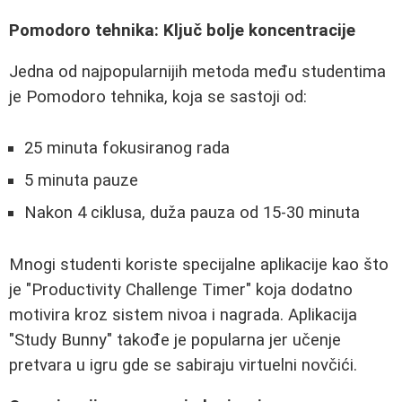
Pomodoro tehnika: Ključ bolje koncentracije
Jedna od najpopularnijih metoda među studentima
je Pomodoro tehnika, koja se sastoji od:
25 minuta fokusiranog rada
5 minuta pauze
Nakon 4 ciklusa, duža pauza od 15-30 minuta
Mnogi studenti koriste specijalne aplikacije kao što
je "Productivity Challenge Timer" koja dodatno
motivira kroz sistem nivoa i nagrada. Aplikacija
"Study Bunny" takođe je popularna jer učenje
pretvara u igru gde se sabiraju virtuelni novčići.