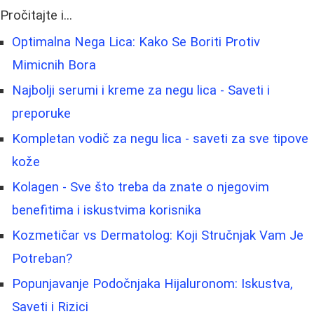
Pročitajte i...
Optimalna Nega Lica: Kako Se Boriti Protiv
Mimicnih Bora
Najbolji serumi i kreme za negu lica - Saveti i
preporuke
Kompletan vodič za negu lica - saveti za sve tipove
kože
Kolagen - Sve što treba da znate o njegovim
benefitima i iskustvima korisnika
Kozmetičar vs Dermatolog: Koji Stručnjak Vam Je
Potreban?
Popunjavanje Podočnjaka Hijaluronom: Iskustva,
Saveti i Rizici