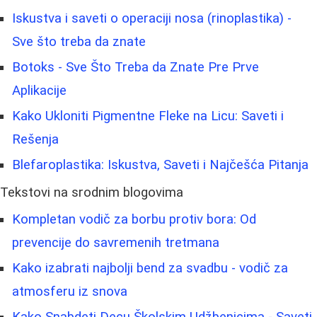
Iskustva i saveti o operaciji nosa (rinoplastika) -
Sve što treba da znate
Botoks - Sve Što Treba da Znate Pre Prve
Aplikacije
Kako Ukloniti Pigmentne Fleke na Licu: Saveti i
Rešenja
Blefaroplastika: Iskustva, Saveti i Najčešća Pitanja
Tekstovi na srodnim blogovima
Kompletan vodič za borbu protiv bora: Od
prevencije do savremenih tretmana
Kako izabrati najbolji bend za svadbu - vodič za
atmosferu iz snova