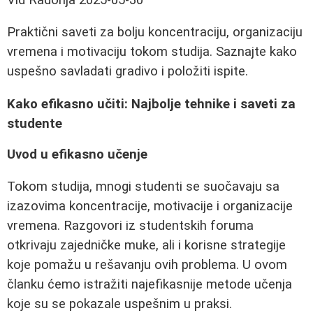
Praktični saveti za bolju koncentraciju, organizaciju
vremena i motivaciju tokom studija. Saznajte kako
uspešno savladati gradivo i položiti ispite.
Kako efikasno učiti: Najbolje tehnike i saveti za
studente
Uvod u efikasno učenje
Tokom studija, mnogi studenti se suočavaju sa
izazovima koncentracije, motivacije i organizacije
vremena. Razgovori iz studentskih foruma
otkrivaju zajedničke muke, ali i korisne strategije
koje pomažu u rešavanju ovih problema. U ovom
članku ćemo istražiti najefikasnije metode učenja
koje su se pokazale uspešnim u praksi.