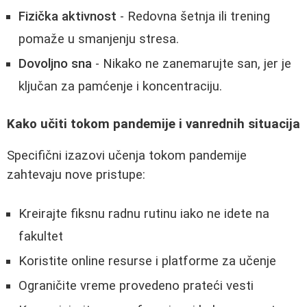
Fizička aktivnost
- Redovna šetnja ili trening
pomaže u smanjenju stresa.
Dovoljno sna
- Nikako ne zanemarujte san, jer je
ključan za pamćenje i koncentraciju.
Kako učiti tokom pandemije i vanrednih situacija
Specifični izazovi učenja tokom pandemije
zahtevaju nove pristupe:
Kreirajte fiksnu radnu rutinu iako ne idete na
fakultet
Koristite online resurse i platforme za učenje
Ograničite vreme provedeno prateći vesti