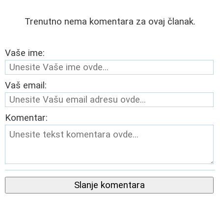
Trenutno nema komentara za ovaj članak.
Vaše ime:
Vaš email:
Komentar:
Slanje komentara