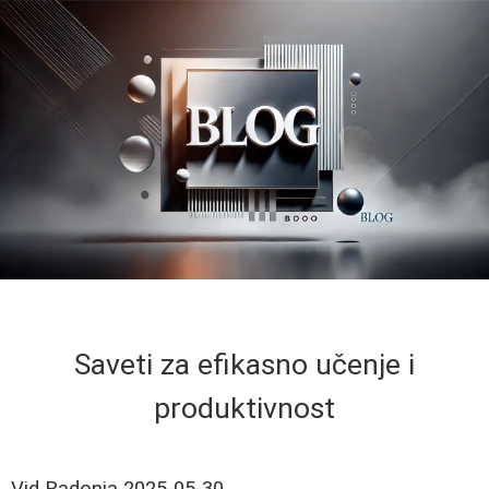
Saveti za efikasno učenje i
produktivnost
Vid Radonja
2025-05-30