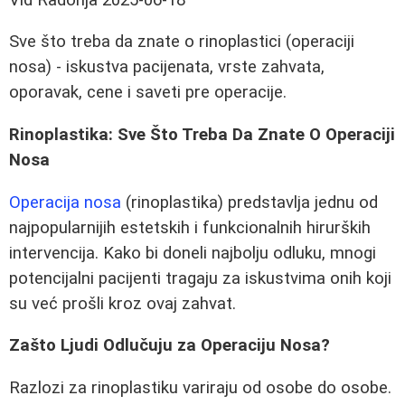
Sve što treba da znate o rinoplastici (operaciji
nosa) - iskustva pacijenata, vrste zahvata,
oporavak, cene i saveti pre operacije.
Rinoplastika: Sve Što Treba Da Znate O Operaciji
Nosa
Operacija nosa
(rinoplastika) predstavlja jednu od
najpopularnijih estetskih i funkcionalnih hirurških
intervencija. Kako bi doneli najbolju odluku, mnogi
potencijalni pacijenti tragaju za iskustvima onih koji
su već prošli kroz ovaj zahvat.
Zašto Ljudi Odlučuju za Operaciju Nosa?
Razlozi za rinoplastiku variraju od osobe do osobe.