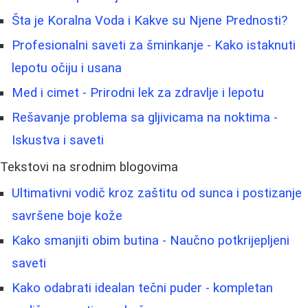
Šta je Koralna Voda i Kakve su Njene Prednosti?
Profesionalni saveti za šminkanje - Kako istaknuti
lepotu očiju i usana
Med i cimet - Prirodni lek za zdravlje i lepotu
Rešavanje problema sa gljivicama na noktima -
Iskustva i saveti
Tekstovi na srodnim blogovima
Ultimativni vodič kroz zaštitu od sunca i postizanje
savršene boje kože
Kako smanjiti obim butina - Naučno potkrijepljeni
saveti
Kako odabrati idealan tečni puder - kompletan