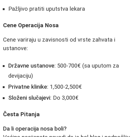
Pažljivo pratiti uputstva lekara
Cene Operacija Nosa
Cene variraju u zavisnosti od vrste zahvata i
ustanove:
Državne ustanove
: 500-700€ (sa uputom za
devijaciju)
Privatne klinike
: 1,500-2,500€
Složeni slučajevi
: Do 3,000€
Česta Pitanja
Da li operacija nosa boli?