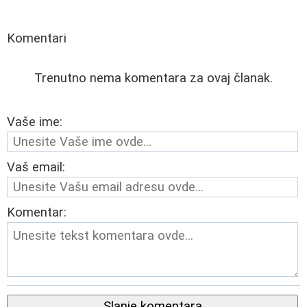
Komentari
Trenutno nema komentara za ovaj članak.
Vaše ime:
Vaš email:
Komentar:
Slanje komentara