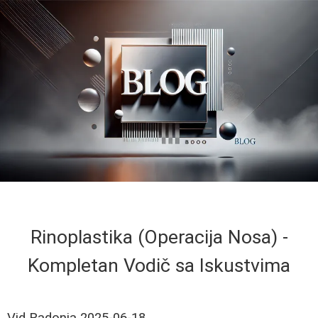
Rinoplastika (Operacija Nosa) -
Kompletan Vodič sa Iskustvima
Vid Radonja
2025-06-18