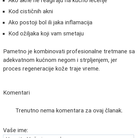
Ako akne ne reagiraju na kućno lečenje
Kod cističnih akni
Ako postoji bol ili jaka inflamacija
Kod ožiljaka koji vam smetaju
Pametno je kombinovati profesionalne tretmane sa
adekvatnom kućnom negom i strpljenjem, jer
proces regeneracije kože traje vreme.
Komentari
Trenutno nema komentara za ovaj članak.
Vaše ime: