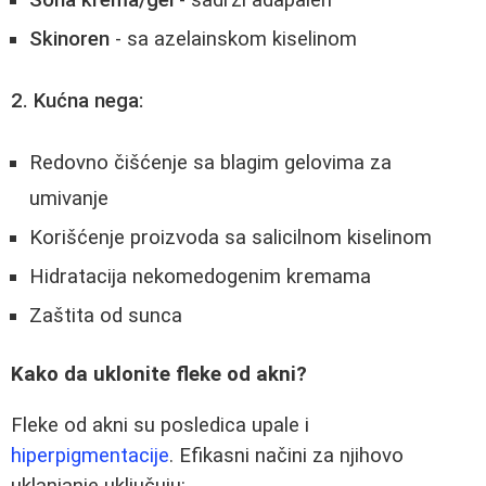
Skinoren
- sa azelainskom kiselinom
2. Kućna nega:
Redovno čišćenje sa blagim gelovima za
umivanje
Korišćenje proizvoda sa salicilnom kiselinom
Hidratacija nekomedogenim kremama
Zaštita od sunca
Kako da uklonite fleke od akni?
Fleke od akni su posledica upale i
hiperpigmentacije
. Efikasni načini za njihovo