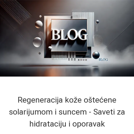
Regeneracija kože oštećene
solarijumom i suncem - Saveti za
hidrataciju i oporavak