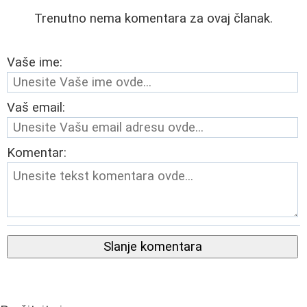
Trenutno nema komentara za ovaj članak.
Vaše ime:
Vaš email:
Komentar:
Slanje komentara