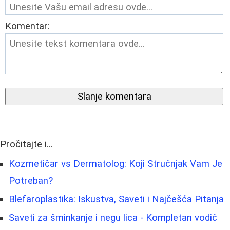
Komentar:
Slanje komentara
Pročitajte i...
Kozmetičar vs Dermatolog: Koji Stručnjak Vam Je
Potreban?
Blefaroplastika: Iskustva, Saveti i Najčešća Pitanja
Saveti za šminkanje i negu lica - Kompletan vodič