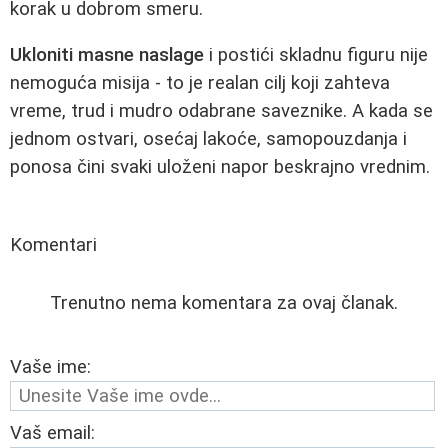
korak u dobrom smeru.
Ukloniti masne naslage
i postići skladnu figuru nije
nemoguća misija - to je realan cilj koji zahteva
vreme, trud i mudro odabrane saveznike. A kada se
jednom ostvari, osećaj lakoće, samopouzdanja i
ponosa čini svaki uloženi napor beskrajno vrednim.
Komentari
Trenutno nema komentara za ovaj članak.
Vaše ime:
Vaš email: