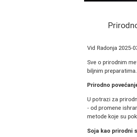
Prirodn
Vid Radonja
2025-0
Sve o prirodnim me
biljnim preparatima
Prirodno povećanje
U potrazi za prir
- od promene ishra
metode koje su pok
Soja kao prirodni 