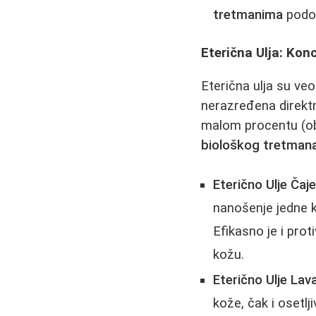
tretmanima
podoč
Eterična Ulja: Kon
Eterična ulja su veo
nerazređena direkt
malom procentu (obi
biološkog tretman
Eterično Ulje Čaj
nanošenje jedne ka
Efikasno je i prot
kožu.
Eterično Ulje Lav
kože, čak i osetlj