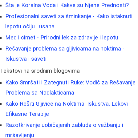
Šta je Koralna Voda i Kakve su Njene Prednosti?
Profesionalni saveti za šminkanje - Kako istaknuti
lepotu očiju i usana
Med i cimet - Prirodni lek za zdravlje i lepotu
Rešavanje problema sa gljivicama na noktima -
Iskustva i saveti
Tekstovi na srodnim blogovima
Kako Smršati i Zategnuti Ruke: Vodič za Rešavanje
Problema sa Nadlakticama
Kako Rešiti Gljivice na Noktima: Iskustva, Lekovi i
Efikasne Terapije
Razotkrivanje uobičajenih zabluda o vežbanju i
mršavljenju