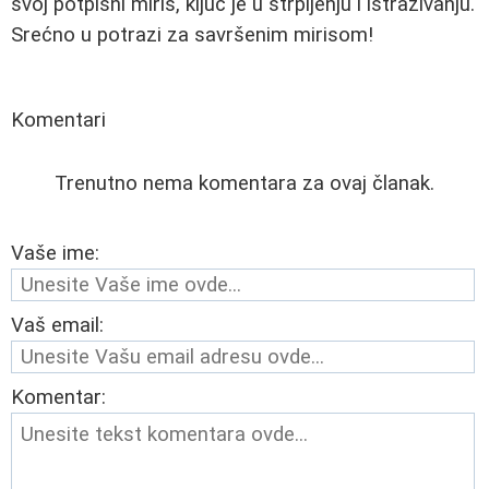
svoj potpisni miris, ključ je u strpljenju i istraživanju.
Srećno u potrazi za savršenim mirisom!
Komentari
Trenutno nema komentara za ovaj članak.
Vaše ime:
Vaš email:
Komentar: