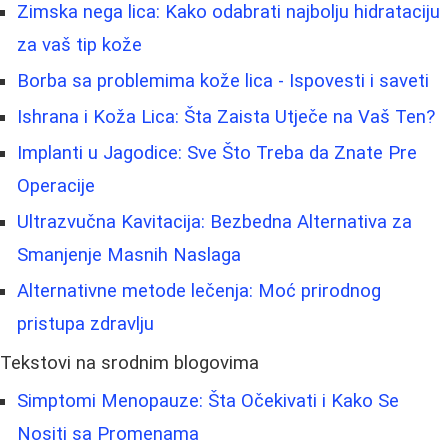
Zimska nega lica: Kako odabrati najbolju hidrataciju
za vaš tip kože
Borba sa problemima kože lica - Ispovesti i saveti
Ishrana i Koža Lica: Šta Zaista Utječe na Vaš Ten?
Implanti u Jagodice: Sve Što Treba da Znate Pre
Operacije
Ultrazvučna Kavitacija: Bezbedna Alternativa za
Smanjenje Masnih Naslaga
Alternativne metode lečenja: Moć prirodnog
pristupa zdravlju
Tekstovi na srodnim blogovima
Simptomi Menopauze: Šta Očekivati i Kako Se
Nositi sa Promenama