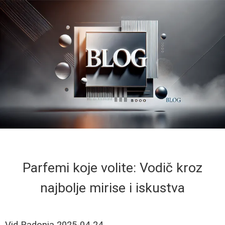
Parfemi koje volite: Vodič kroz
najbolje mirise i iskustva
Vid Radonja
2025-04-24