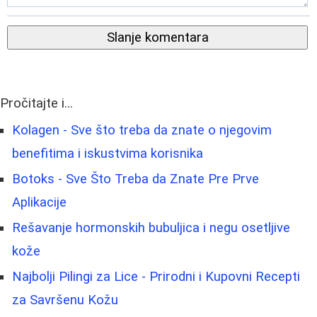
Slanje komentara
Pročitajte i...
Kolagen - Sve što treba da znate o njegovim
benefitima i iskustvima korisnika
Botoks - Sve Što Treba da Znate Pre Prve
Aplikacije
Rešavanje hormonskih bubuljica i negu osetljive
kože
Najbolji Pilingi za Lice - Prirodni i Kupovni Recepti
za Savršenu Kožu