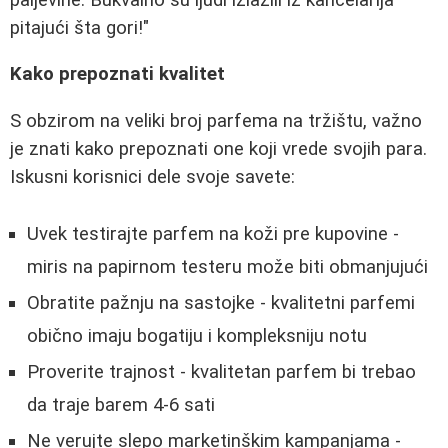
pitajući šta gori!"
Kako prepoznati kvalitet
S obzirom na veliki broj parfema na tržištu, važno
je znati kako prepoznati one koji vrede svojih para.
Iskusni korisnici dele svoje savete:
Uvek testirajte parfem na koži pre kupovine -
miris na papirnom testeru može biti obmanjujući
Obratite pažnju na sastojke - kvalitetni parfemi
obično imaju bogatiju i kompleksniju notu
Proverite trajnost - kvalitetan parfem bi trebao
da traje barem 4-6 sati
Ne verujte slepo marketinškim kampanjama -