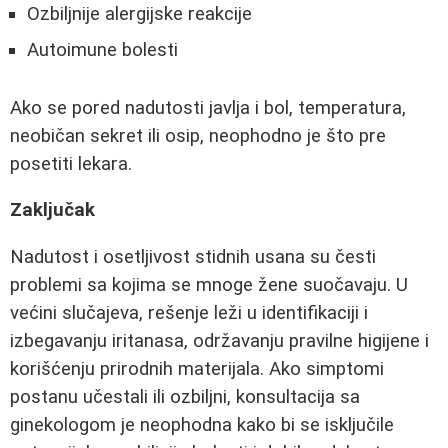
Ozbiljnije alergijske reakcije
Autoimune bolesti
Ako se pored nadutosti javlja i bol, temperaturа,
neobičan sekret ili osip, neophodno je što pre
posetiti lekara.
Zaključak
Nadutost i osetljivost stidnih usana su česti
problemi sa kojima se mnoge žene suočavaju. U
većini slučajeva, rešenje leži u identifikaciji i
izbegavanju iritanasa, održavanju pravilne higijene i
korišćenju prirodnih materijala. Ako simptomi
postanu učestali ili ozbiljni, konsultacija sa
ginekologom je neophodna kako bi se isključile