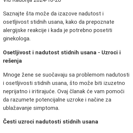
Saznajte šta može da izazove nadutost i
osetljivost stidnih usana, kako da prepoznate
alergijske reakcije i kada je potrebno posetiti
ginekologa.
Osetljivost i nadutost stidnih usana - Uzroci i
rešenja
Mnoge žene se suočavaju sa problemom nadutosti
i osetljivosti stidnih usana, što može biti izuzetno
neprijatno i iritirajuće. Ovaj članak će vam pomoći
da razumete potencijalne uzroke i načine za
ublažavanje simptoma.
Česti uzroci nadutosti stidnih usana