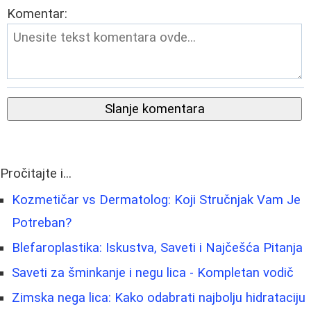
Komentar:
Slanje komentara
Pročitajte i...
Kozmetičar vs Dermatolog: Koji Stručnjak Vam Je
Potreban?
Blefaroplastika: Iskustva, Saveti i Najčešća Pitanja
Saveti za šminkanje i negu lica - Kompletan vodič
Zimska nega lica: Kako odabrati najbolju hidrataciju