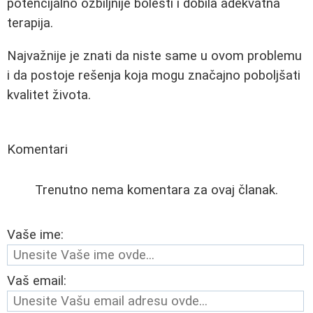
potencijalno ozbiljnije bolesti i dobila adekvatna
terapija.
Najvažnije je znati da niste same u ovom problemu
i da postoje rešenja koja mogu značajno poboljšati
kvalitet života.
Komentari
Trenutno nema komentara za ovaj članak.
Vaše ime:
Vaš email: