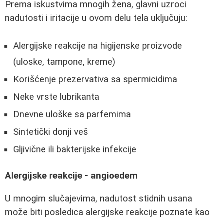
Prema iskustvima mnogih žena, glavni uzroci
nadutosti i iritacije u ovom delu tela uključuju:
Alergijske reakcije na higijenske proizvode
(uloske, tampone, kreme)
Korišćenje prezervativa sa spermicidima
Neke vrste lubrikanta
Dnevne uloške sa parfemima
Sintetički donji veš
Gljivične ili bakterijske infekcije
Alergijske reakcije - angioedem
U mnogim slučajevima, nadutost stidnih usana
može biti posledica alergijske reakcije poznate kao