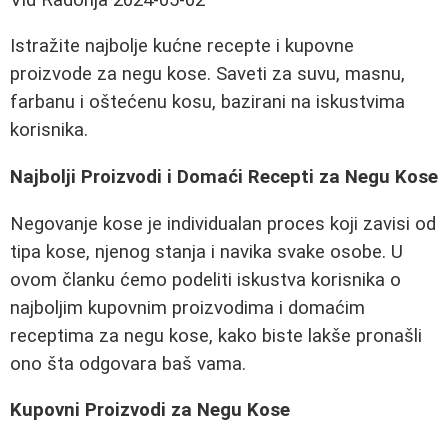
Istražite najbolje kućne recepte i kupovne
proizvode za negu kose. Saveti za suvu, masnu,
farbanu i oštećenu kosu, bazirani na iskustvima
korisnika.
Najbolji Proizvodi i Domaći Recepti za Negu Kose
Negovanje kose je individualan proces koji zavisi od
tipa kose, njenog stanja i navika svake osobe. U
ovom članku ćemo podeliti iskustva korisnika o
najboljim kupovnim proizvodima i domaćim
receptima za negu kose, kako biste lakše pronašli
ono šta odgovara baš vama.
Kupovni Proizvodi za Negu Kose