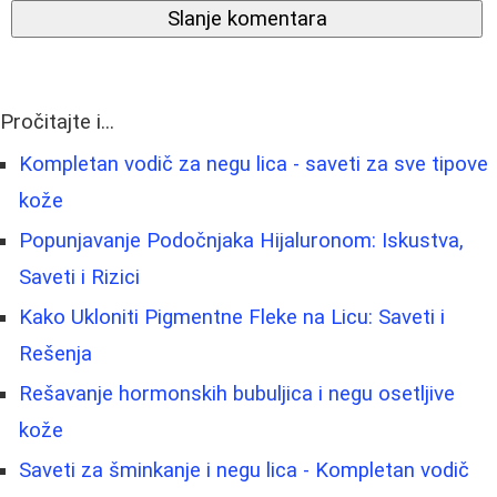
Slanje komentara
Pročitajte i...
Kompletan vodič za negu lica - saveti za sve tipove
kože
Popunjavanje Podočnjaka Hijaluronom: Iskustva,
Saveti i Rizici
Kako Ukloniti Pigmentne Fleke na Licu: Saveti i
Rešenja
Rešavanje hormonskih bubuljica i negu osetljive
kože
Saveti za šminkanje i negu lica - Kompletan vodič