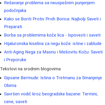
Rešavanje problema sa neuspešnim punjenjem
podočnjaka
Kako se Boriti Protiv Prvih Borica: Najbolji Saveti i
Preparati
Borba sa problemima kože lica - Ispovesti i saveti
Hijaluronska kiselina za negu kože: istine i zablude
Anti-Aging Nega za Masnu i Mešovitu Kožu: Saveti
i Preporuke
Tekstovi na srodnim blogovima
Gipsane Bermude: Istina o Tretmanu za Smanjenje
Obima
Savršen vodič kroz beogradske bazene: Termini,
cene, saveti