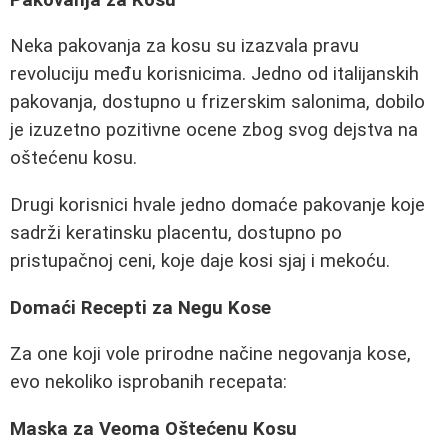
Neka pakovanja za kosu su izazvala pravu
revoluciju među korisnicima. Jedno od italijanskih
pakovanja, dostupno u frizerskim salonima, dobilo
je izuzetno pozitivne ocene zbog svog dejstva na
oštećenu kosu.
Drugi korisnici hvale jedno domaće pakovanje koje
sadrži keratinsku placentu, dostupno po
pristupačnoj ceni, koje daje kosi sjaj i mekoću.
Domaći Recepti za Negu Kose
Za one koji vole prirodne načine negovanja kose,
evo nekoliko isprobanih recepata:
Maska za Veoma Oštećenu Kosu