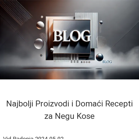
Najbolji Proizvodi i Domaći Recepti
za Negu Kose
Vid Radonja
2024-05-02