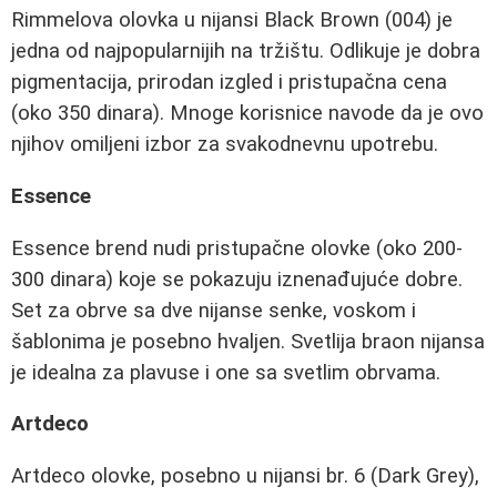
Rimmelova olovka u nijansi Black Brown (004) je
jedna od najpopularnijih na tržištu. Odlikuje je dobra
pigmentacija, prirodan izgled i pristupačna cena
(oko 350 dinara). Mnoge korisnice navode da je ovo
njihov omiljeni izbor za svakodnevnu upotrebu.
Essence
Essence brend nudi pristupačne olovke (oko 200-
300 dinara) koje se pokazuju iznenađujuće dobre.
Set za obrve sa dve nijanse senke, voskom i
šablonima je posebno hvaljen. Svetlija braon nijansa
je idealna za plavuse i one sa svetlim obrvama.
Artdeco
Artdeco olovke, posebno u nijansi br. 6 (Dark Grey),