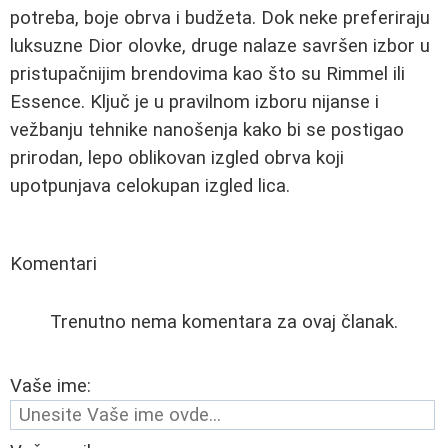
potreba, boje obrva i budžeta. Dok neke preferiraju
luksuzne Dior olovke, druge nalaze savršen izbor u
pristupačnijim brendovima kao što su Rimmel ili
Essence. Ključ je u pravilnom izboru nijanse i
vežbanju tehnike nanošenja kako bi se postigao
prirodan, lepo oblikovan izgled obrva koji
upotpunjava celokupan izgled lica.
Komentari
Trenutno nema komentara za ovaj članak.
Vaše ime: