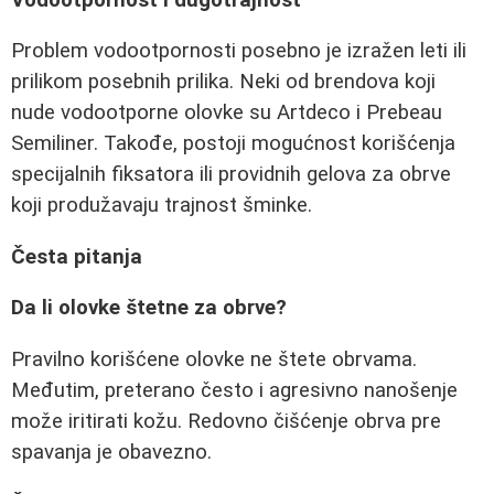
Problem vodootpornosti posebno je izražen leti ili
prilikom posebnih prilika. Neki od brendova koji
nude vodootporne olovke su Artdeco i Prebeau
Semiliner. Takođe, postoji mogućnost korišćenja
specijalnih fiksatora ili providnih gelova za obrve
koji produžavaju trajnost šminke.
Česta pitanja
Da li olovke štetne za obrve?
Pravilno korišćene olovke ne štete obrvama.
Međutim, preterano često i agresivno nanošenje
može iritirati kožu. Redovno čišćenje obrva pre
spavanja je obavezno.