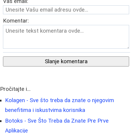
Vaš email:
Komentar:
Slanje komentara
Pročitajte i...
Kolagen - Sve što treba da znate o njegovim
benefitima i iskustvima korisnika
Botoks - Sve Što Treba da Znate Pre Prve
Aplikacije