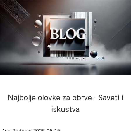
Najbolje olovke za obrve - Saveti i
iskustva
Vid Radonja
2025-05-15