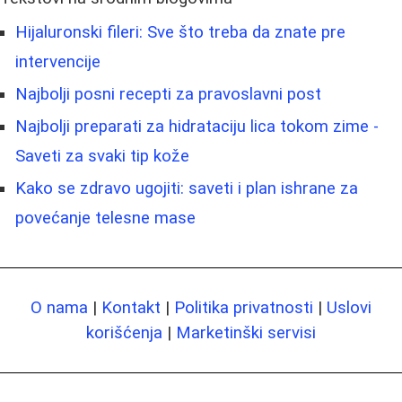
Hijaluronski fileri: Sve što treba da znate pre
intervencije
Najbolji posni recepti za pravoslavni post
Najbolji preparati za hidrataciju lica tokom zime -
Saveti za svaki tip kože
Kako se zdravo ugojiti: saveti i plan ishrane za
povećanje telesne mase
O nama
|
Kontakt
|
Politika privatnosti
|
Uslovi
korišćenja
|
Marketinški servisi