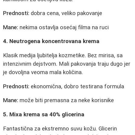
Prednosti:
dobra cena, veliko pakovanje
Mane:
nekima ostavlja osećaj filma na ruci
4. Neutrogena koncentrovana krema
Klasik medija ljubitelja kozmetike. Bez mirisa, sa
intenzivnim dejstvom. Mali pakovanja traju dugo jer
je dovoljna veoma mala količina.
Prednosti:
ekonomična, dobro testirana formula
Mane:
može biti premasna za neke korisnike
5. Mixa krema sa 40% glicerina
Fantastična za ekstremno suvu kožu. Glicerin