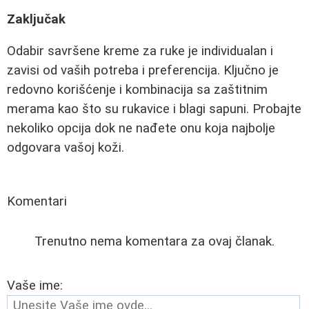
Zaključak
Odabir savršene kreme za ruke je individualan i
zavisi od vaših potreba i preferencija. Ključno je
redovno korišćenje i kombinacija sa zaštitnim
merama kao što su rukavice i blagi sapuni. Probajte
nekoliko opcija dok ne nađete onu koja najbolje
odgovara vašoj koži.
Komentari
Trenutno nema komentara za ovaj članak.
Vaše ime: