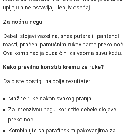
upijaju a ne ostavljaju lepljiv osećaj.
Za noćnu negu
Debeli slojevi vazelina, shea putera ili pantenol
masti, praćeni pamučnim rukavicama preko noći.
Ova kombinacija čuda čini za veoma suvu kožu.
Kako pravilno koristiti kremu za ruke?
Da biste postigli najbolje rezultate:
Mažite ruke nakon svakog pranja
Za intenzivnu negu, koristite debele slojeve
preko noći
Kombinujte sa parafinskim pakovanjima za