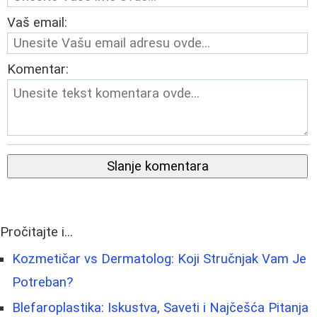
Vaš email:
Komentar:
Slanje komentara
Pročitajte i...
Kozmetičar vs Dermatolog: Koji Stručnjak Vam Je
Potreban?
Blefaroplastika: Iskustva, Saveti i Najčešća Pitanja