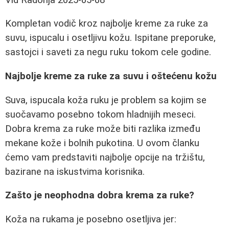
Kompletan vodič kroz najbolje kreme za ruke za
suvu, ispucalu i osetljivu kožu. Ispitane preporuke,
sastojci i saveti za negu ruku tokom cele godine.
Najbolje kreme za ruke za suvu i oštećenu kožu
Suva, ispucala koža ruku je problem sa kojim se
suočavamo posebno tokom hladnijih meseci.
Dobra krema za ruke može biti razlika između
mekane kože i bolnih pukotina. U ovom članku
ćemo vam predstaviti najbolje opcije na tržištu,
bazirane na iskustvima korisnika.
Zašto je neophodna dobra krema za ruke?
Koža na rukama je posebno osetljiva jer: