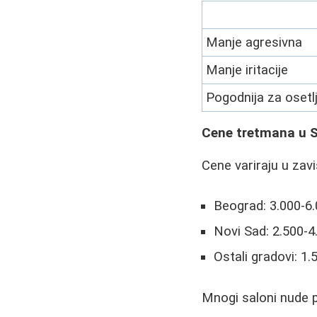
Manje agresivna
Manje iritacije
Pogodnija za osetl
Cene tretmana u Sr
Cene variraju u zavi
Beograd: 3.000-6
Novi Sad: 2.500-4
Ostali gradovi: 1
Mnogi saloni nude 