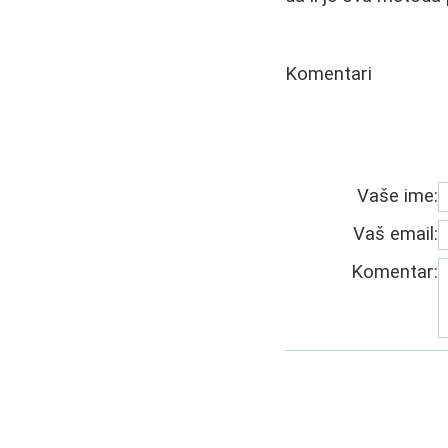
Komentari
Vaše ime:
Vaš email:
Komentar: