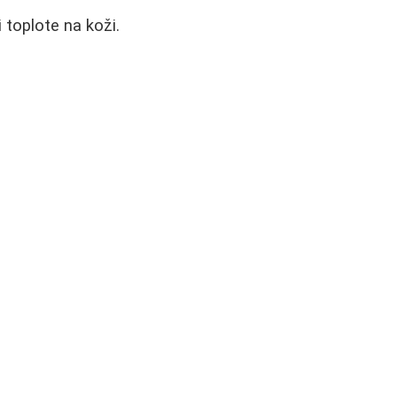
 toplote na koži.