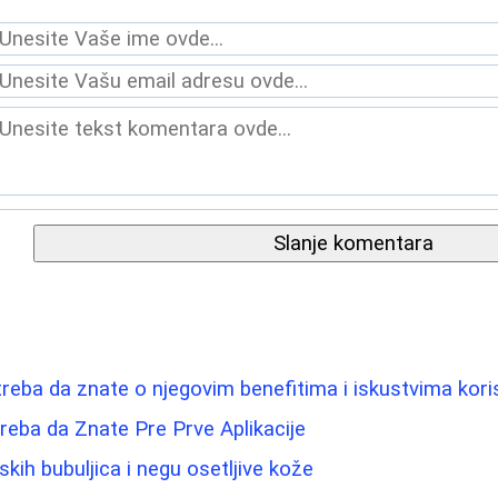
Slanje komentara
treba da znate o njegovim benefitima i iskustvima kori
reba da Znate Pre Prve Aplikacije
ih bubuljica i negu osetljive kože