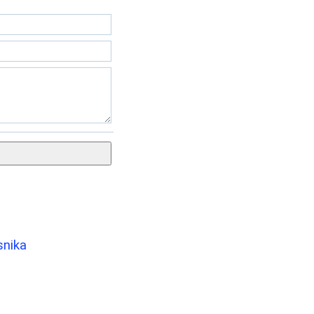
snika