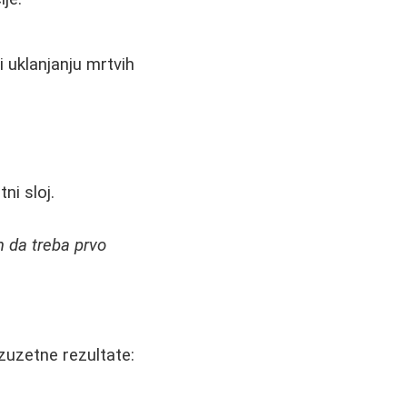
 uklanjanju mrtvih
ni sloj.
m da treba prvo
zuzetne rezultate: