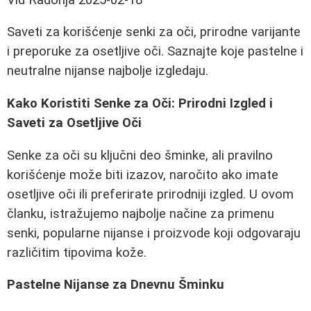
Saveti za korišćenje senki za oči, prirodne varijante
i preporuke za osetljive oči. Saznajte koje pastelne i
neutralne nijanse najbolje izgledaju.
Kako Koristiti Senke za Oči: Prirodni Izgled i
Saveti za Osetljive Oči
Senke za oči su ključni deo šminke, ali pravilno
korišćenje može biti izazov, naročito ako imate
osetljive oči ili preferirate prirodniji izgled. U ovom
članku, istražujemo najbolje načine za primenu
senki, popularne nijanse i proizvode koji odgovaraju
različitim tipovima kože.
Pastelne Nijanse za Dnevnu Šminku