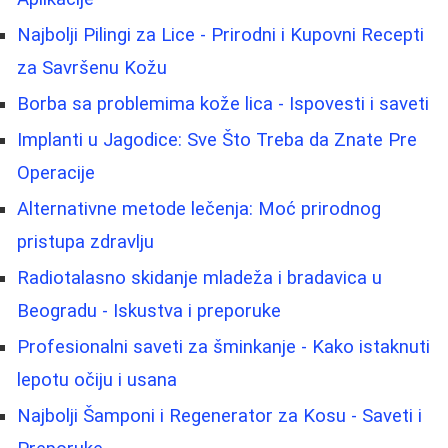
Najbolji Pilingi za Lice - Prirodni i Kupovni Recepti
za Savršenu Kožu
Borba sa problemima kože lica - Ispovesti i saveti
Implanti u Jagodice: Sve Što Treba da Znate Pre
Operacije
Alternativne metode lečenja: Moć prirodnog
pristupa zdravlju
Radiotalasno skidanje mladeža i bradavica u
Beogradu - Iskustva i preporuke
Profesionalni saveti za šminkanje - Kako istaknuti
lepotu očiju i usana
Najbolji Šamponi i Regenerator za Kosu - Saveti i