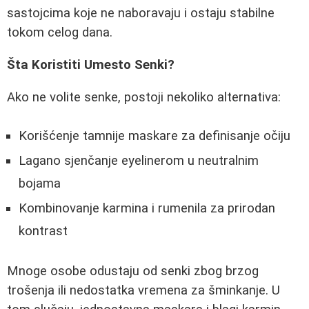
sastojcima koje ne naboravaju i ostaju stabilne
tokom celog dana.
Šta Koristiti Umesto Senki?
Ako ne volite senke, postoji nekoliko alternativa:
Korišćenje tamnije maskare za definisanje očiju
Lagano sjenčanje eyelinerom u neutralnim
bojama
Kombinovanje karmina i rumenila za prirodan
kontrast
Mnoge osobe odustaju od senki zbog brzog
trošenja ili nedostatka vremena za šminkanje. U