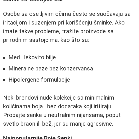
Osobe sa osetljivim očima često se suočavaju sa
iritacijom i suzenjem pri korišćenju šminke. Ako
imate takve probleme, tražite proizvode sa
prirodnim sastojcima, kao što su:
Med i lekovito bilje
Mineralne baze bez konzervansa
Hipolergene formulacije
Neki brendovi nude kolekcije sa minimalnim
količinama boja i bez dodataka koji iritiraju.
Probajte senke u neutralnim nijansama, poput
svetlo braon ili bež, jer su manje agresivne.
Najpopularnije Boje Senki