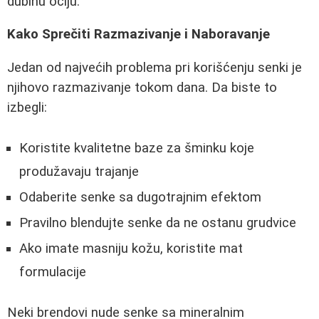
dubinu očiju.
Kako Sprečiti Razmazivanje i Naboravanje
Jedan od najvećih problema pri korišćenju senki je
njihovo razmazivanje tokom dana. Da biste to
izbegli:
Koristite kvalitetne baze za šminku koje
produžavaju trajanje
Odaberite senke sa dugotrajnim efektom
Pravilno blendujte senke da ne ostanu grudvice
Ako imate masniju kožu, koristite mat
formulacije
Neki brendovi nude senke sa mineralnim