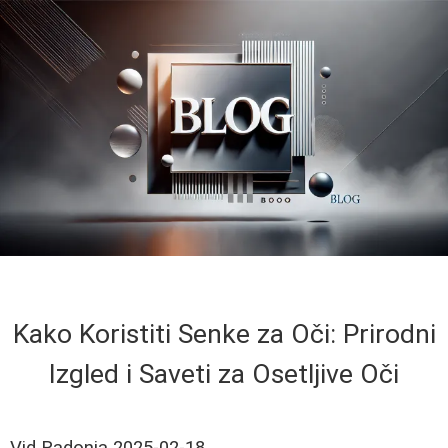
Kako Koristiti Senke za Oči: Prirodni
Izgled i Saveti za Osetljive Oči
Vid Radonja
2025-02-18