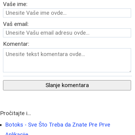
Vaše ime:
Vaš email:
Komentar:
Slanje komentara
Pročitajte i...
Botoks - Sve Što Treba da Znate Pre Prve
Aplikacije