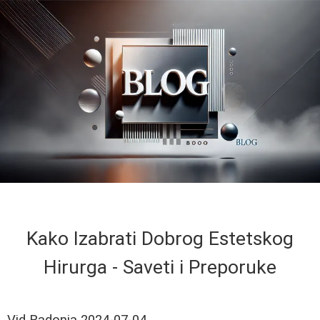
Kako Izabrati Dobrog Estetskog
Hirurga - Saveti i Preporuke
Vid Radonja
2024-07-04