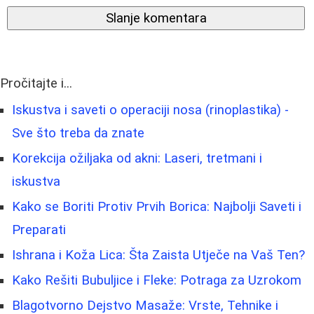
Slanje komentara
Pročitajte i...
Iskustva i saveti o operaciji nosa (rinoplastika) -
Sve što treba da znate
Korekcija ožiljaka od akni: Laseri, tretmani i
iskustva
Kako se Boriti Protiv Prvih Borica: Najbolji Saveti i
Preparati
Ishrana i Koža Lica: Šta Zaista Utječe na Vaš Ten?
Kako Rešiti Bubuljice i Fleke: Potraga za Uzrokom
Blagotvorno Dejstvo Masaže: Vrste, Tehnike i