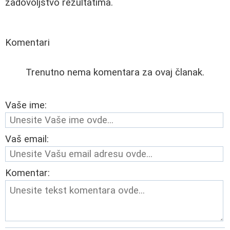
zadovoljstvo rezultatima.
Komentari
Trenutno nema komentara za ovaj članak.
Vaše ime:
Vaš email:
Komentar: