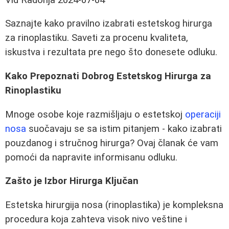
Saznajte kako pravilno izabrati estetskog hirurga
za rinoplastiku. Saveti za procenu kvaliteta,
iskustva i rezultata pre nego što donesete odluku.
Kako Prepoznati Dobrog Estetskog Hirurga za
Rinoplastiku
Mnoge osobe koje razmišljaju o estetskoj
operaciji
nosa
suočavaju se sa istim pitanjem - kako izabrati
pouzdanog i stručnog hirurga? Ovaj članak će vam
pomoći da napravite informisanu odluku.
Zašto je Izbor Hirurga Ključan
Estetska hirurgija nosa (rinoplastika) je kompleksna
procedura koja zahteva visok nivo veštine i