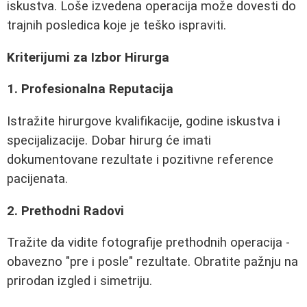
iskustva. Loše izvedena operacija može dovesti do
trajnih posledica koje je teško ispraviti.
Kriterijumi za Izbor Hirurga
1. Profesionalna Reputacija
Istražite hirurgove kvalifikacije, godine iskustva i
specijalizacije. Dobar hirurg će imati
dokumentovane rezultate i pozitivne reference
pacijenata.
2. Prethodni Radovi
Tražite da vidite fotografije prethodnih operacija -
obavezno "pre i posle" rezultate. Obratite pažnju na
prirodan izgled i simetriju.