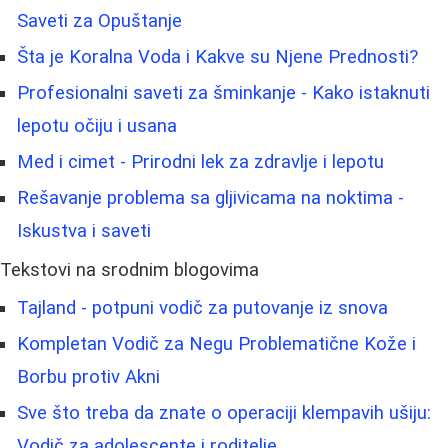
Saveti za Opuštanje
Šta je Koralna Voda i Kakve su Njene Prednosti?
Profesionalni saveti za šminkanje - Kako istaknuti
lepotu očiju i usana
Med i cimet - Prirodni lek za zdravlje i lepotu
Rešavanje problema sa gljivicama na noktima -
Iskustva i saveti
Tekstovi na srodnim blogovima
Tajland - potpuni vodič za putovanje iz snova
Kompletan Vodič za Negu Problematične Kože i
Borbu protiv Akni
Sve što treba da znate o operaciji klempavih ušiju:
Vodič za adolescente i roditelje