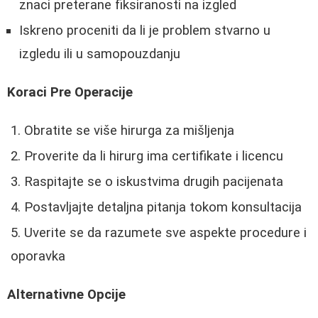
znaci preterane fiksiranosti na izgled
Iskreno proceniti da li je problem stvarno u
izgledu ili u samopouzdanju
Koraci Pre Operacije
Obratite se više hirurga za mišljenja
Proverite da li hirurg ima certifikate i licencu
Raspitajte se o iskustvima drugih pacijenata
Postavljajte detaljna pitanja tokom konsultacija
Uverite se da razumete sve aspekte procedure i
oporavka
Alternativne Opcije