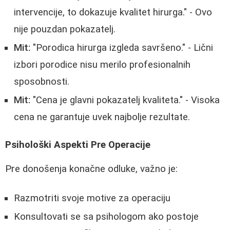
intervencije, to dokazuje kvalitet hirurga." - Ovo
nije pouzdan pokazatelj.
Mit:
"Porodica hirurga izgleda savršeno." - Lični
izbori porodice nisu merilo profesionalnih
sposobnosti.
Mit:
"Cena je glavni pokazatelj kvaliteta." - Visoka
cena ne garantuje uvek najbolje rezultate.
Psihološki Aspekti Pre Operacije
Pre donošenja konačne odluke, važno je:
Razmotriti svoje motive za operaciju
Konsultovati se sa psihologom ako postoje