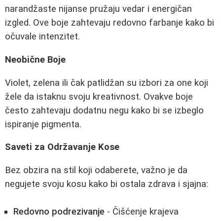
narandžaste nijanse pružaju vedar i energičan
izgled. Ove boje zahtevaju redovno farbanje kako bi
očuvale intenzitet.
Neobične Boje
Violet, zelena ili čak patlidžan su izbori za one koji
žele da istaknu svoju kreativnost. Ovakve boje
često zahtevaju dodatnu negu kako bi se izbeglo
ispiranje pigmenta.
Saveti za Održavanje Kose
Bez obzira na stil koji odaberete, važno je da
negujete svoju kosu kako bi ostala zdrava i sjajna:
Redovno podrezivanje
- Čišćenje krajeva