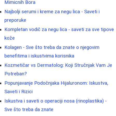
Mimicnih Bora
Najbolji serumi i kreme za negu lica - Saveti i
preporuke
Kompletan vodič za negu lica - saveti za sve tipove
kože
Kolagen - Sve što treba da znate o njegovim
benefitima i iskustvima korisnika
Kozmetičar vs Dermatolog: Koji Stručnjak Vam Je
Potreban?
Popunjavanje Podočnjaka Hijaluronom: Iskustva,
Saveti i Rizici
Iskustva i saveti o operaciji nosa (rinoplastika) -
Sve što treba da znate