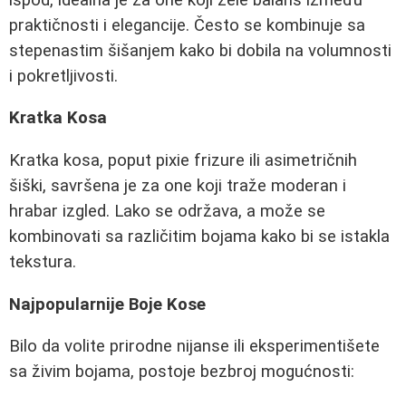
praktičnosti i elegancije. Često se kombinuje sa
stepenastim šišanjem kako bi dobila na volumnosti
i pokretljivosti.
Kratka Kosa
Kratka kosa, poput pixie frizure ili asimetričnih
šiški, savršena je za one koji traže moderan i
hrabar izgled. Lako se održava, a može se
kombinovati sa različitim bojama kako bi se istakla
tekstura.
Najpopularnije Boje Kose
Bilo da volite prirodne nijanse ili eksperimentišete
sa živim bojama, postoje bezbroj mogućnosti: