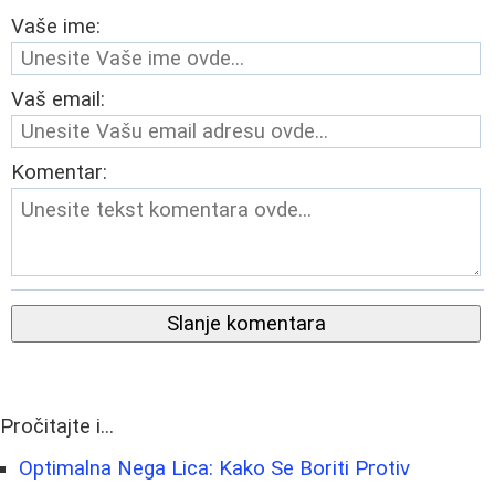
Vaše ime:
Vaš email:
Komentar:
Slanje komentara
Pročitajte i...
Optimalna Nega Lica: Kako Se Boriti Protiv