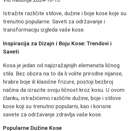
Istražite različite stilove, dužine i boje kose koje su
trenutno popularne. Saveti za održavanje i
transformaciju izgleda vaše kose.
Inspiracija za Dizajn i Boju Kose: Trendovi i
Saveti
Kosa je jedan od najizražajnijih elemenata ličnog
stila. Bez obzira na to da li volite prirodne nijanse,
hrabre boje ili klasične frizure, postoji bezbroj
načina da izrazite svoju ličnost kroz kosu. U ovom
članku, istražićemo različite dužine, boje i stilove
kose koji su trenutno popularni, kao i korisne
savete za održavanje zdravlja vaše kose.
Popularne Dužine Kose