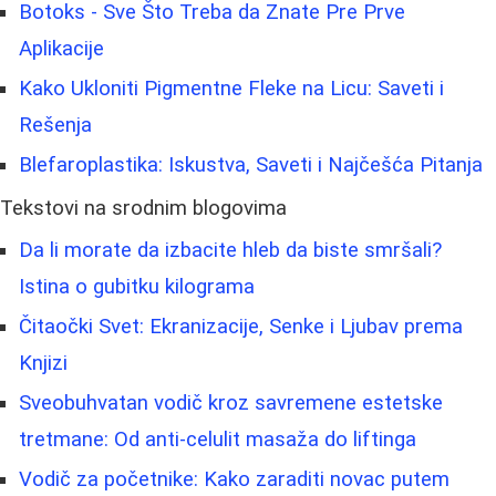
Botoks - Sve Što Treba da Znate Pre Prve
Aplikacije
Kako Ukloniti Pigmentne Fleke na Licu: Saveti i
Rešenja
Blefaroplastika: Iskustva, Saveti i Najčešća Pitanja
Tekstovi na srodnim blogovima
Da li morate da izbacite hleb da biste smršali?
Istina o gubitku kilograma
Čitaočki Svet: Ekranizacije, Senke i Ljubav prema
Knjizi
Sveobuhvatan vodič kroz savremene estetske
tretmane: Od anti-celulit masaža do liftinga
Vodič za početnike: Kako zaraditi novac putem