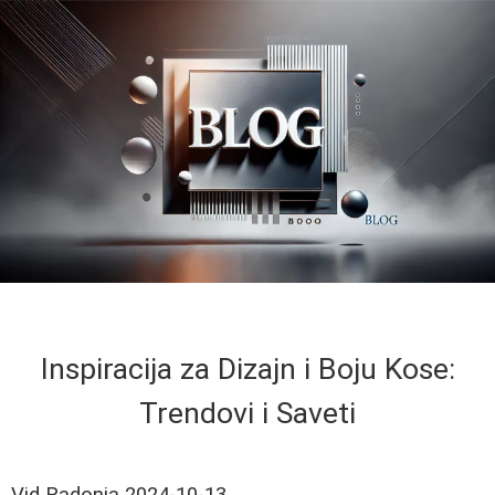
Inspiracija za Dizajn i Boju Kose:
Trendovi i Saveti
Vid Radonja
2024-10-13