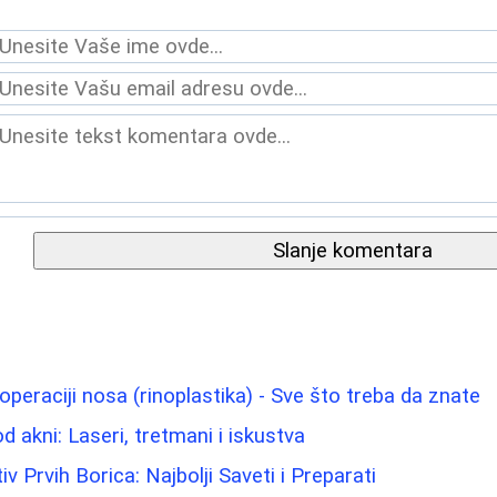
Slanje komentara
 operaciji nosa (rinoplastika) - Sve što treba da znate
od akni: Laseri, tretmani i iskustva
iv Prvih Borica: Najbolji Saveti i Preparati