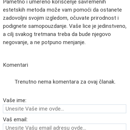
Pametno i umereno korišćenje savremenih
estetskih metoda može vam pomoći da ostanete
zadovoljni svojim izgledom, očuvate prirodnost i
podignete samopouzdanje. Vaše lice je jedinstveno,
a cilj svakog tretmana treba da bude njegovo
negovanje, a ne potpuno menjanje.
Komentari
Trenutno nema komentara za ovaj članak.
Vaše ime:
Vaš email: