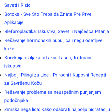
Saveti i Rizici
Botoks - Sve Što Treba da Znate Pre Prve
Aplikacije
Blefaroplastika: Iskustva, Saveti i Najčešća Pitanja
Rešavanje hormonskih bubuljica i negu osetljive
kože
Korekcija ožiljaka od akni: Laseri, tretmani i
iskustva
Najbolji Pilingi za Lice - Prirodni i Kupovni Recepti
za Savršenu Kožu
Rešavanje problema sa neuspešnim punjenjem
podočnjaka
Zimska nega lica: Kako odabrati najbolju hidrataciju