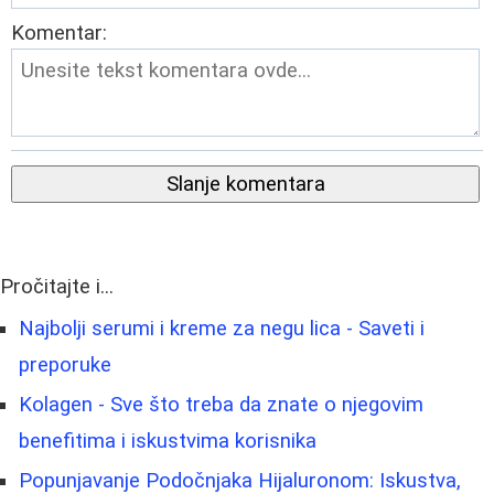
Komentar:
Slanje komentara
Pročitajte i...
Najbolji serumi i kreme za negu lica - Saveti i
preporuke
Kolagen - Sve što treba da znate o njegovim
benefitima i iskustvima korisnika
Popunjavanje Podočnjaka Hijaluronom: Iskustva,