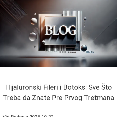
Hijaluronski Fileri i Botoks: Sve Što
Treba da Znate Pre Prvog Tretmana
Vid Radonja
2025-10-22