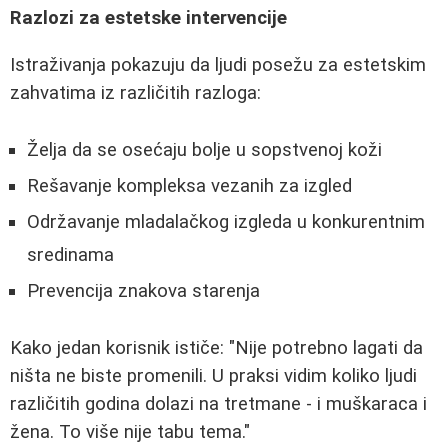
Razlozi za estetske intervencije
Istraživanja pokazuju da ljudi posežu za estetskim
zahvatima iz različitih razloga:
Želja da se osećaju bolje u sopstvenoj koži
Rešavanje kompleksa vezanih za izgled
Održavanje mladalačkog izgleda u konkurentnim
sredinama
Prevencija znakova starenja
Kako jedan korisnik ističe: "Nije potrebno lagati da
ništa ne biste promenili. U praksi vidim koliko ljudi
različitih godina dolazi na tretmane - i muškaraca i
žena. To više nije tabu tema."