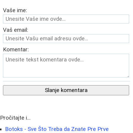
Vaše ime:
Vaš email:
Komentar:
Slanje komentara
Pročitajte i...
Botoks - Sve Što Treba da Znate Pre Prve