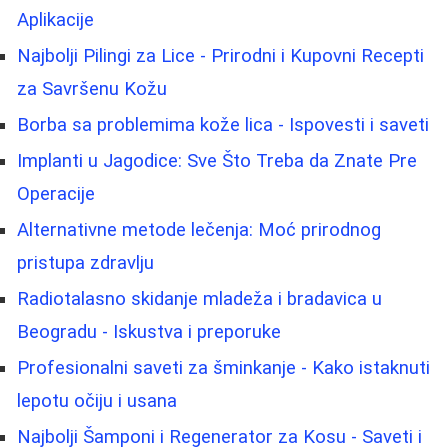
Aplikacije
Najbolji Pilingi za Lice - Prirodni i Kupovni Recepti
za Savršenu Kožu
Borba sa problemima kože lica - Ispovesti i saveti
Implanti u Jagodice: Sve Što Treba da Znate Pre
Operacije
Alternativne metode lečenja: Moć prirodnog
pristupa zdravlju
Radiotalasno skidanje mladeža i bradavica u
Beogradu - Iskustva i preporuke
Profesionalni saveti za šminkanje - Kako istaknuti
lepotu očiju i usana
Najbolji Šamponi i Regenerator za Kosu - Saveti i