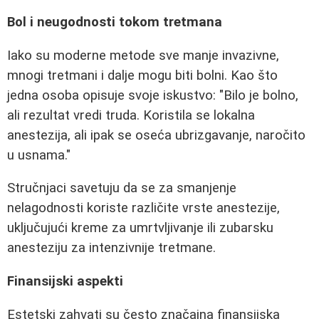
Bol i neugodnosti tokom tretmana
Iako su moderne metode sve manje invazivne,
mnogi tretmani i dalje mogu biti bolni. Kao što
jedna osoba opisuje svoje iskustvo: "Bilo je bolno,
ali rezultat vredi truda. Koristila se lokalna
anestezija, ali ipak se oseća ubrizgavanje, naročito
u usnama."
Stručnjaci savetuju da se za smanjenje
nelagodnosti koriste različite vrste anestezije,
uključujući kreme za umrtvljivanje ili zubarsku
anesteziju za intenzivnije tretmane.
Finansijski aspekti
Estetski zahvati su često značajna finansijska