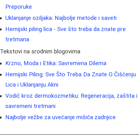
Preporuke
Uklanjanje oziljaka: Najbolje metode i saveti
Hemijski piling lica - Sve što treba da znate pre
tretmana
Tekstovi na srodnim blogovima
Krzno, Moda i Etika: Savremena Dilema
Hemijski Piling: Sve Što Treba Da Znate O Čišćenju
Lica i Uklanjanju Akni
Vodič kroz dermokozmetiku: Regeneracija, zaštita i
savremeni tretmani
Najbolje vežbe za uvećanje mišića zadnjice