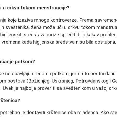
ći u crkvu tokom menstruacije?
tanja koje izaziva mnoge kontroverze. Prema savremen
ih sveštenika, žena može ući u crkvu tokom menstruaci
gijenskih sredstava može sprečiti bilo kakav problem.
iz vremena kada higijenska sredstva nisu bila dostupna,
enčanje petkom?
 se ne obavljaju sredom i petkom, jer su to postni dani
om postova (Božićnjeg, Uskršnjeg, Petrovdanskog i Go
. Uvek je najbolje proveriti sa sveštenikom u vašoj crkv
krštenica?
 potrebno je dostaviti krštenice oba mladenca. Ako ste